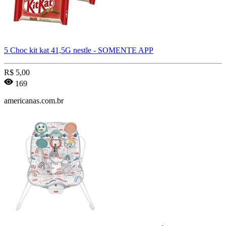
5 Choc kit kat 41,5G nestle - SOMENTE APP
R$
5,00
169
americanas.com.br