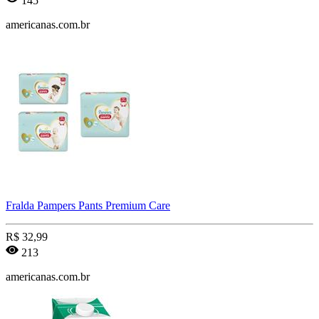
145
americanas.com.br
Fralda Pampers Pants Premium Care
R$
32,99
213
americanas.com.br