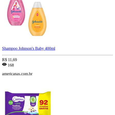
Shampoo Johnson's Baby 400ml
R$
11,69
168
americanas.com.br