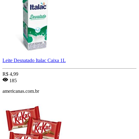
Leite Desnatado Italac Caixa 1L
R$
4,99
185
americanas.com.br