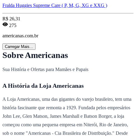
Fralda Huggies Supreme Care ( P, M, G, XG e XXG )
R$
26,31
275
americanas.com.br
Carregar Mais...
Sobre Americanas
Sua História e Ofertas para Mamães e Papais
A História da Loja Americanas
A Loja Americanas, uma das gigantes do varejo brasileiro, tem uma
história fascinante que remonta a 1929. Fundada pelos empresários
John Lee, Glen Matson, James Marshall e Batson Borger, a loja
começou como uma pequena empresa em Niterói, Rio de Janeiro,
sob o nome "Americanas - Cia Brasileira de Distribuição." Desde