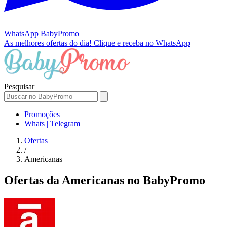
WhatsApp
BabyPromo
As melhores ofertas do dia!
Clique e receba no WhatsApp
Pesquisar
Promoções
Whats | Telegram
Ofertas
/
Americanas
Ofertas da Americanas no BabyPromo