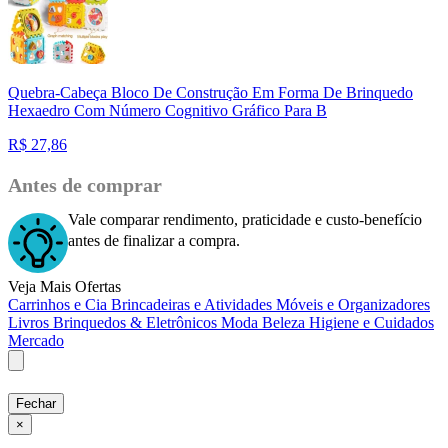
Quebra-Cabeça Bloco De Construção Em Forma De Brinquedo
Hexaedro Com Número Cognitivo Gráfico Para B
R$
27,86
Antes de comprar
Vale comparar rendimento, praticidade e custo-benefício
antes de finalizar a compra.
Veja Mais Ofertas
Carrinhos e Cia
Brincadeiras e Atividades
Móveis e Organizadores
Livros
Brinquedos & Eletrônicos
Moda
Beleza
Higiene e Cuidados
Mercado
Fechar
×