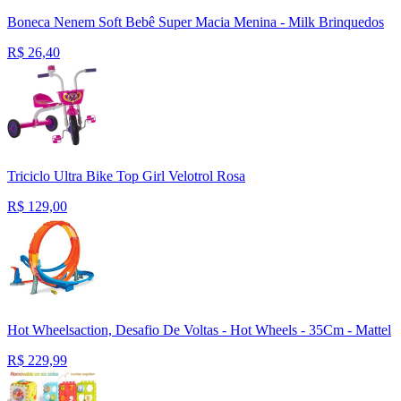
Boneca Nenem Soft Bebê Super Macia Menina - Milk Brinquedos
R$
26,40
Triciclo Ultra Bike Top Girl Velotrol Rosa
R$
129,00
Hot Wheelsaction, Desafio De Voltas - Hot Wheels - 35Cm - Mattel
R$
229,99