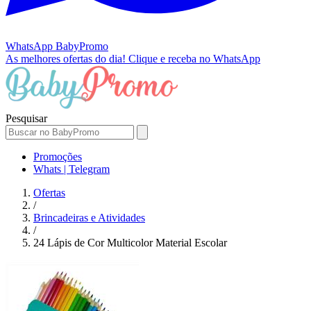
WhatsApp
BabyPromo
As melhores ofertas do dia!
Clique e receba no WhatsApp
Pesquisar
Promoções
Whats | Telegram
Ofertas
/
Brincadeiras e Atividades
/
24 Lápis de Cor Multicolor Material Escolar