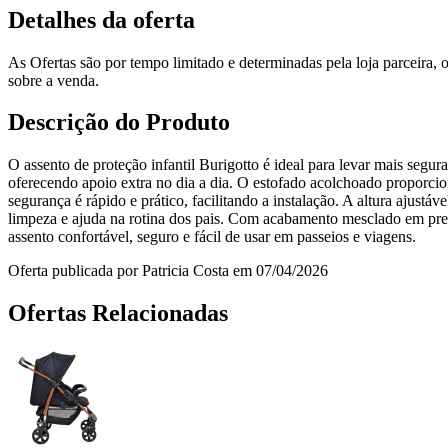
Detalhes da oferta
As Ofertas são por tempo limitado e determinadas pela loja parceira
sobre a venda.
Descrição do Produto
O assento de proteção infantil Burigotto é ideal para levar mais segu
oferecendo apoio extra no dia a dia. O estofado acolchoado proporcion
segurança é rápido e prático, facilitando a instalação. A altura ajust
limpeza e ajuda na rotina dos pais. Com acabamento mesclado em preto
assento confortável, seguro e fácil de usar em passeios e viagens.
Oferta publicada por Patricia Costa em 07/04/2026
Ofertas Relacionadas