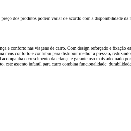
, o preço dos produtos podem variar de acordo com a disponibilidade 
rança e conforto nas viagens de carro. Com design reforçado e fixação e
a mais conforto e contribui para distribuir melhor a pressão, reduzindo
ável acompanha o crescimento da criança e garante uso mais adequado por 
, este assento infantil para carro combina funcionalidade, durabilida