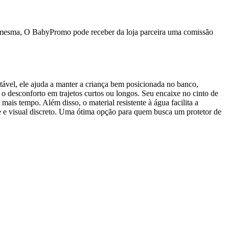
da mesma, O BabyPromo pode receber da loja parceira uma comissão
stável, ele ajuda a manter a criança bem posicionada no banco,
 o desconforto em trajetos curtos ou longos. Seu encaixe no cinto de
mais tempo. Além disso, o material resistente à água facilita a
de e visual discreto. Uma ótima opção para quem busca um protetor de