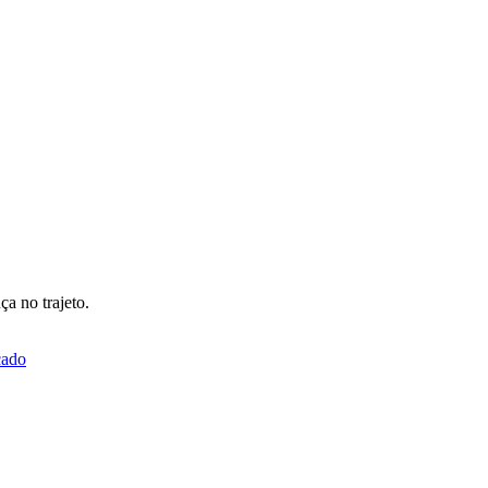
ça no trajeto.
ado