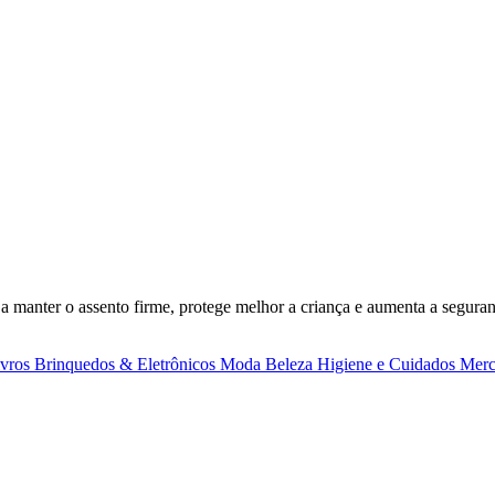
 a manter o assento firme, protege melhor a criança e aumenta a seguran
ivros
Brinquedos & Eletrônicos
Moda
Beleza
Higiene e Cuidados
Merc