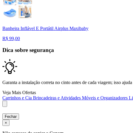
Banheira Inflável E Portátil Airplus Maxibaby
R$
99,00
Dica sobre segurança
Garanta a instalação correta no cinto antes de cada viagem; isso ajuda
Veja Mais Ofertas
Carrinhos e Cia
Brincadeiras e Atividades
Móveis e Organizadores
L
Fechar
×