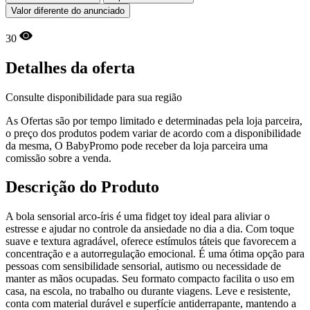
Valor diferente do anunciado
30
Detalhes da oferta
Consulte disponibilidade para sua região
As Ofertas são por tempo limitado e determinadas pela loja parceira,
o preço dos produtos podem variar de acordo com a disponibilidade
da mesma, O BabyPromo pode receber da loja parceira uma
comissão sobre a venda.
Descrição do Produto
A bola sensorial arco-íris é uma fidget toy ideal para aliviar o
estresse e ajudar no controle da ansiedade no dia a dia. Com toque
suave e textura agradável, oferece estímulos táteis que favorecem a
concentração e a autorregulação emocional. É uma ótima opção para
pessoas com sensibilidade sensorial, autismo ou necessidade de
manter as mãos ocupadas. Seu formato compacto facilita o uso em
casa, na escola, no trabalho ou durante viagens. Leve e resistente,
conta com material durável e superfície antiderrapante, mantendo a