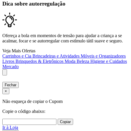
Dica sobre autorregulação
Ofereça a bola em momentos de tensão para ajudar a criança a se
acalmar, focar e se autorregular com estímulo tátil suave e seguro.
Veja Mais Ofertas
Carrinhos e Cia
Brincadeiras e Atividades
Móveis e Organizadores
Livros
Brinquedos & Eletrônicos
Moda
Beleza
Higiene e Cuidados
Mercado
Fechar
×
Não esqueça de copiar o Cupom
Copie o código abaixo:
Copiar
Ir à Loja