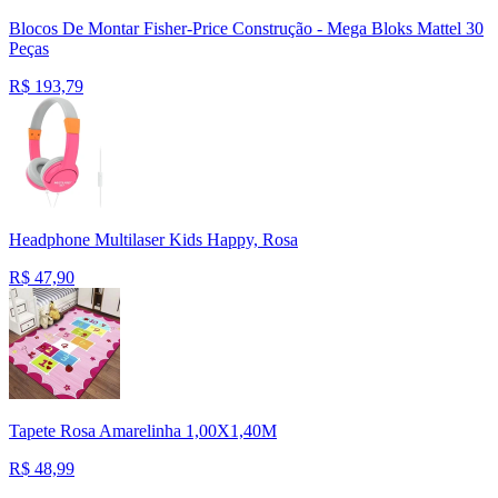
Blocos De Montar Fisher-Price Construção - Mega Bloks Mattel 30
Peças
R$
193,79
Headphone Multilaser Kids Happy, Rosa
R$
47,90
Tapete Rosa Amarelinha 1,00X1,40M
R$
48,99