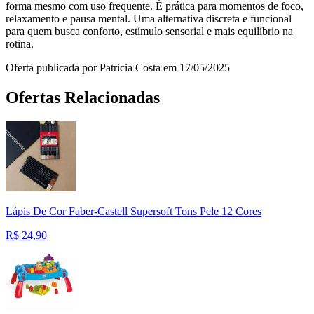
forma mesmo com uso frequente. É prática para momentos de foco,
relaxamento e pausa mental. Uma alternativa discreta e funcional
para quem busca conforto, estímulo sensorial e mais equilíbrio na
rotina.
Oferta publicada por Patricia Costa em 17/05/2025
Ofertas Relacionadas
Lápis De Cor Faber-Castell Supersoft Tons Pele 12 Cores
R$
24,90