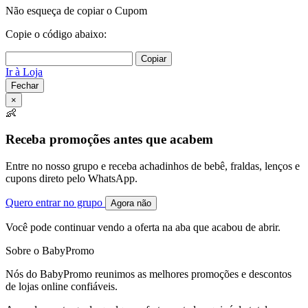
Não esqueça de copiar o Cupom
Copie o código abaixo:
Copiar
Ir à Loja
Fechar
×
👶
Receba promoções antes que acabem
Entre no nosso grupo e receba achadinhos de bebê, fraldas, lenços e
cupons direto pelo WhatsApp.
Quero entrar no grupo
Agora não
Você pode continuar vendo a oferta na aba que acabou de abrir.
Sobre o BabyPromo
Nós do BabyPromo reunimos as melhores promoções e descontos
de lojas online confiáveis.