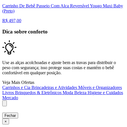
Carrinho De Bebê Passeio Com Alça Reversível Yougo Maxi Baby
(Preto)
R$
497,00
Dica sobre conforto
Use as alças acolchoadas e ajuste bem as travas para distribuir o
peso com segurança; isso protege suas costas e mantém o bebê
confortável em qualquer posição.
Veja Mais Ofertas
Carrinhos e Cia
Brincadeiras e Atividades
Móveis e Organizadores
Livros
Brinquedos & Eletrônicos
Moda
Beleza
Higiene e Cuidados
Mercado
Fechar
×