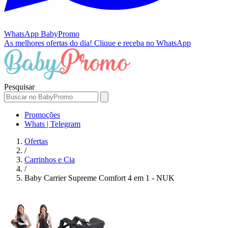
WhatsApp
BabyPromo
As melhores ofertas do dia!
Clique e receba no WhatsApp
Pesquisar
Promoções
Whats | Telegram
Ofertas
/
Carrinhos e Cia
/
Baby Carrier Supreme Comfort 4 em 1 - NUK