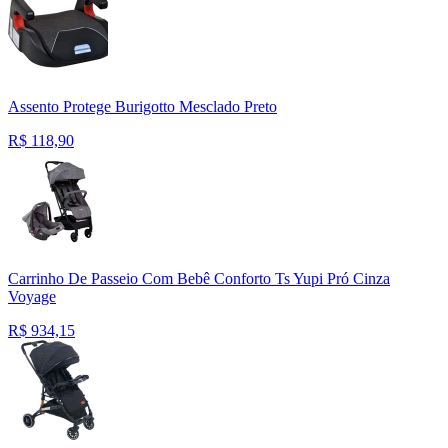
Assento Protege Burigotto Mesclado Preto
R$
118,90
Carrinho De Passeio Com Bebê Conforto Ts Yupi Pró Cinza
Voyage
R$
934,15