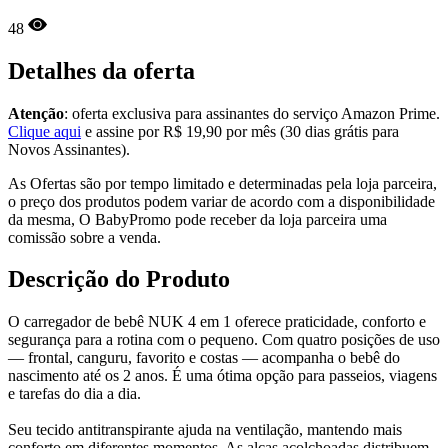
48
Detalhes da oferta
Atenção
: oferta exclusiva para assinantes do serviço Amazon Prime.
Clique aqui
e assine por R$ 19,90 por mês (30 dias grátis para
Novos Assinantes).
As Ofertas são por tempo limitado e determinadas pela loja parceira,
o preço dos produtos podem variar de acordo com a disponibilidade
da mesma, O BabyPromo pode receber da loja parceira uma
comissão sobre a venda.
Descrição do Produto
O carregador de bebê NUK 4 em 1 oferece praticidade, conforto e
segurança para a rotina com o pequeno. Com quatro posições de uso
— frontal, canguru, favorito e costas — acompanha o bebê do
nascimento até os 2 anos. É uma ótima opção para passeios, viagens
e tarefas do dia a dia.
Seu tecido antitranspirante ajuda na ventilação, mantendo mais
conforto em diferentes momentos. As alças acolchoadas distribuem