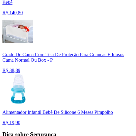
Bebê
R$
140,80
Grade De Cama Com Tela De Proteção Para Crianças E Idosos
Cama Normal Ou Box - P
R$
38,89
Alimentador Infantil Bebê De Silicone 6 Meses Pimpolho
R$
19,90
Dica sobre Segurança