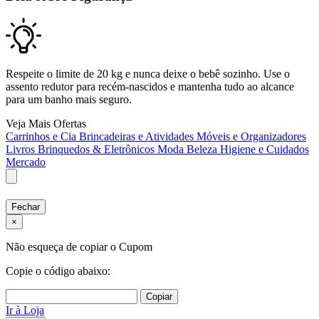
Respeite o limite de 20 kg e nunca deixe o bebê sozinho. Use o
assento redutor para recém-nascidos e mantenha tudo ao alcance
para um banho mais seguro.
Veja Mais Ofertas
Carrinhos e Cia
Brincadeiras e Atividades
Móveis e Organizadores
Livros
Brinquedos & Eletrônicos
Moda
Beleza
Higiene e Cuidados
Mercado
Fechar
×
Não esqueça de copiar o Cupom
Copie o código abaixo:
Copiar
Ir à Loja