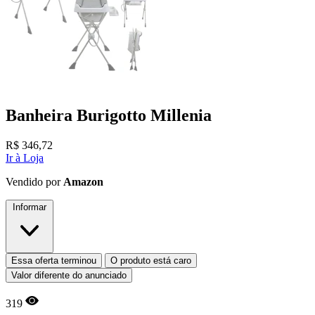
Banheira Burigotto Millenia
R$
346,72
Ir à Loja
Vendido por
Amazon
Informar
Essa oferta terminou
O produto está caro
Valor diferente do anunciado
319