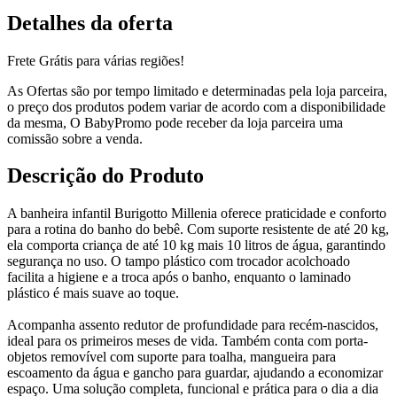
Detalhes da oferta
Frete Grátis para várias regiões!
As Ofertas são por tempo limitado e determinadas pela loja parceira,
o preço dos produtos podem variar de acordo com a disponibilidade
da mesma, O BabyPromo pode receber da loja parceira uma
comissão sobre a venda.
Descrição do Produto
A banheira infantil Burigotto Millenia oferece praticidade e conforto
para a rotina do banho do bebê. Com suporte resistente de até 20 kg,
ela comporta criança de até 10 kg mais 10 litros de água, garantindo
segurança no uso. O tampo plástico com trocador acolchoado
facilita a higiene e a troca após o banho, enquanto o laminado
plástico é mais suave ao toque.
Acompanha assento redutor de profundidade para recém-nascidos,
ideal para os primeiros meses de vida. Também conta com porta-
objetos removível com suporte para toalha, mangueira para
escoamento da água e gancho para guardar, ajudando a economizar
espaço. Uma solução completa, funcional e prática para o dia a dia