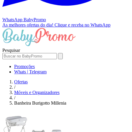
WhatsApp
BabyPromo
As melhores ofertas do dia!
Clique e receba no WhatsApp
Pesquisar
Promoções
Whats | Telegram
Ofertas
/
Móveis e Organizadores
/
Banheira Burigotto Millenia