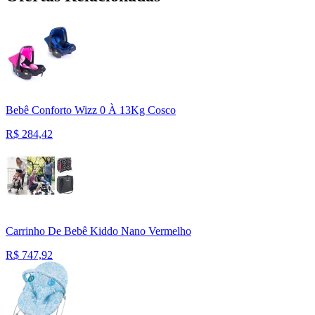
Bebê Conforto Wizz 0 À 13Kg Cosco
R$
284,42
Carrinho De Bebê Kiddo Nano Vermelho
R$
747,92