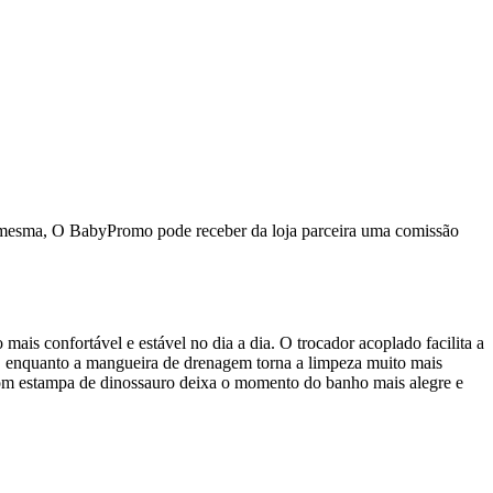
da mesma, O BabyPromo pode receber da loja parceira uma comissão
ais confortável e estável no dia a dia. O trocador acoplado facilita a
ão, enquanto a mangueira de drenagem torna a limpeza muito mais
 com estampa de dinossauro deixa o momento do banho mais alegre e