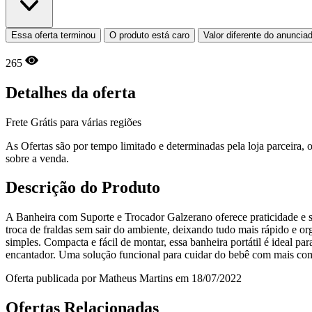
Essa oferta terminou
O produto está caro
Valor diferente do anuncia
265
Detalhes da oferta
Frete Grátis para várias regiões
As Ofertas são por tempo limitado e determinadas pela loja parceira
sobre a venda.
Descrição do Produto
A Banheira com Suporte e Trocador Galzerano oferece praticidade e seg
troca de fraldas sem sair do ambiente, deixando tudo mais rápido e 
simples. Compacta e fácil de montar, essa banheira portátil é ideal
encantador. Uma solução funcional para cuidar do bebê com mais com
Oferta publicada por Matheus Martins em 18/07/2022
Ofertas Relacionadas