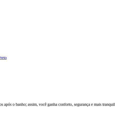
reto
s após o banho; assim, você ganha conforto, segurança e mais tranquili