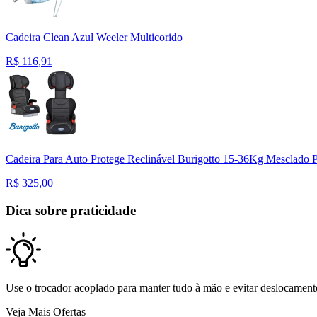
Cadeira Clean Azul Weeler Multicorido
R$
116,91
Cadeira Para Auto Protege Reclinável Burigotto 15-36Kg Mesclado P
R$
325,00
Dica sobre praticidade
Use o trocador acoplado para manter tudo à mão e evitar deslocamento
Veja Mais Ofertas