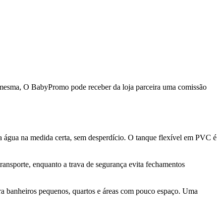
da mesma, O BabyPromo pode receber da loja parceira uma comissão
a água na medida certa, sem desperdício. O tanque flexível em PVC é
transporte, enquanto a trava de segurança evita fechamentos
ara banheiros pequenos, quartos e áreas com pouco espaço. Uma