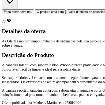
Essa oferta terminou
O produto está caro
Valor diferente do anuncia
78
Detalhes da oferta
As Ofertas são por tempo limitado e determinadas pela loja parceira
sobre a venda.
Descrição do Produto
A banheira infantil com suporte Kidoo Whoop oferece praticidade e s
confortável, fácil de limpar e ideal para a rotina diária.
Seu suporte dobrável em aço com acabamento epóxi branco garante resi
inesperados. Os extensores de altura acompanham o crescimento do be
A banheira portátil também conta com saboneteira integrada e porta
solução funcional para tornar o banho do bebê mais prático e organiz
Oferta publicada por Matheus Martins em 27/06/2026