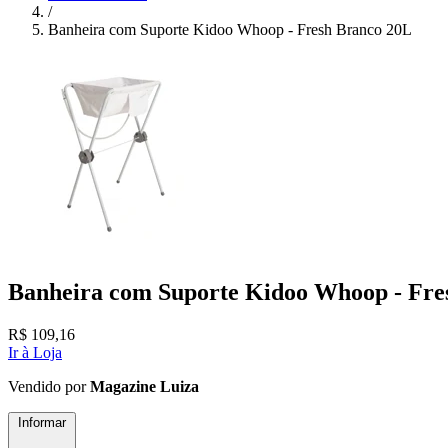
/
Banheira com Suporte Kidoo Whoop - Fresh Branco 20L
Banheira com Suporte Kidoo Whoop - Fre
R$
109,16
Ir à Loja
Vendido por
Magazine Luiza
Informar