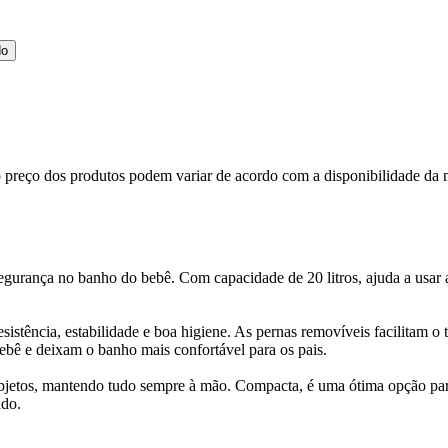
do
, o preço dos produtos podem variar de acordo com a disponibilidade 
egurança no banho do bebê. Com capacidade de 20 litros, ajuda a usar 
stência, estabilidade e boa higiene. As pernas removíveis facilitam o 
bê e deixam o banho mais confortável para os pais.
-objetos, mantendo tudo sempre à mão. Compacta, é uma ótima opção p
ado.