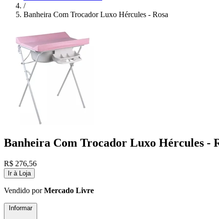
/
Banheira Com Trocador Luxo Hércules - Rosa
Banheira Com Trocador Luxo Hércules - 
R$
276,56
Ir à Loja
Vendido por
Mercado Livre
Informar