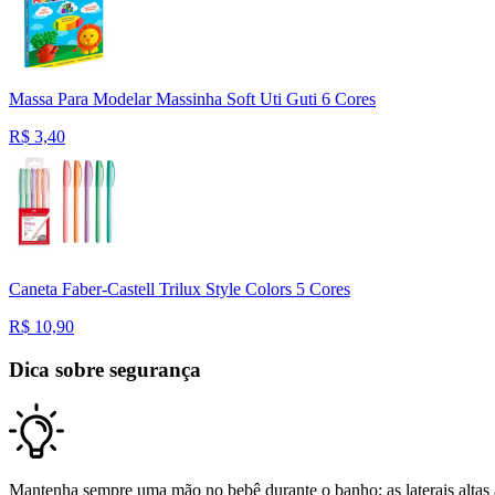
Massa Para Modelar Massinha Soft Uti Guti 6 Cores
R$
3,40
Caneta Faber-Castell Trilux Style Colors 5 Cores
R$
10,90
Dica sobre segurança
Mantenha sempre uma mão no bebê durante o banho; as laterais altas 