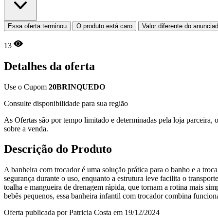
Essa oferta terminou
O produto está caro
Valor diferente do anuncia
13
Detalhes da oferta
Use o Cupom
20BRINQUEDO
Consulte disponibilidade para sua região
As Ofertas são por tempo limitado e determinadas pela loja parceira
sobre a venda.
Descrição do Produto
A banheira com trocador é uma solução prática para o banho e a troca
segurança durante o uso, enquanto a estrutura leve facilita o transpo
toalha e mangueira de drenagem rápida, que tornam a rotina mais simpl
bebês pequenos, essa banheira infantil com trocador combina funciona
Oferta publicada por Patricia Costa em 19/12/2024