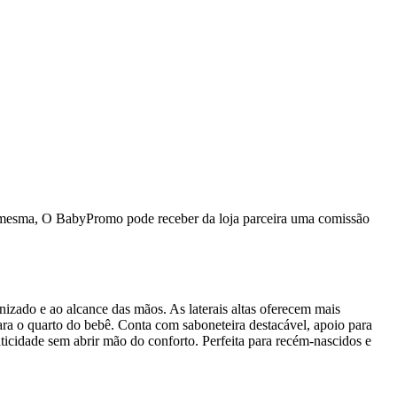
da mesma, O BabyPromo pode receber da loja parceira uma comissão
nizado e ao alcance das mãos. As laterais altas oferecem mais
para o quarto do bebê. Conta com saboneteira destacável, apoio para
ticidade sem abrir mão do conforto. Perfeita para recém-nascidos e