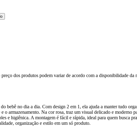
do
, o preço dos produtos podem variar de acordo com a disponibilidade 
 do bebê no dia a dia. Com design 2 em 1, ela ajuda a manter tudo orga
rte e o armazenamento. Na cor rosa, traz um visual delicado e moderno 
es e higiênica. A montagem é fácil e rápida, ideal para quem busca pra
lidade, organização e estilo em um só produto.