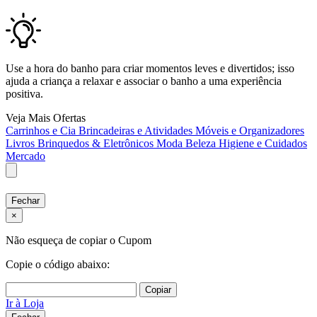
Use a hora do banho para criar momentos leves e divertidos; isso
ajuda a criança a relaxar e associar o banho a uma experiência
positiva.
Veja Mais Ofertas
Carrinhos e Cia
Brincadeiras e Atividades
Móveis e Organizadores
Livros
Brinquedos & Eletrônicos
Moda
Beleza
Higiene e Cuidados
Mercado
Fechar
×
Não esqueça de copiar o Cupom
Copie o código abaixo:
Copiar
Ir à Loja