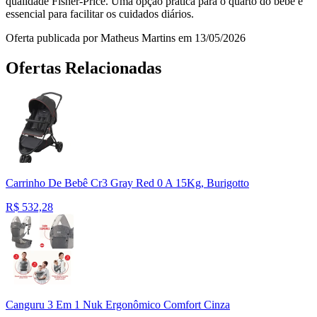
qualidade Fisher-Price. Uma opção prática para o quarto do bebê e
essencial para facilitar os cuidados diários.
Oferta publicada por Matheus Martins em 13/05/2026
Ofertas Relacionadas
Carrinho De Bebê Cr3 Gray Red 0 A 15Kg, Burigotto
R$
532,28
Canguru 3 Em 1 Nuk Ergonômico Comfort Cinza