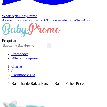
WhatsApp
BabyPromo
As melhores ofertas do dia!
Clique e receba no WhatsApp
Pesquisar
Promoções
Whats | Telegram
Ofertas
/
Carrinhos e Cia
/
Banheira de Baleia Hora do Banho Fisher-Price