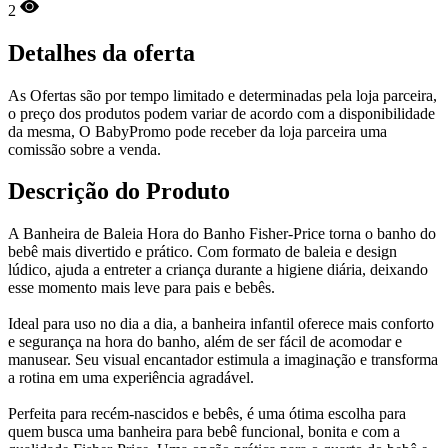
2
Detalhes da oferta
As Ofertas são por tempo limitado e determinadas pela loja parceira,
o preço dos produtos podem variar de acordo com a disponibilidade
da mesma, O BabyPromo pode receber da loja parceira uma
comissão sobre a venda.
Descrição do Produto
A Banheira de Baleia Hora do Banho Fisher-Price torna o banho do
bebê mais divertido e prático. Com formato de baleia e design
lúdico, ajuda a entreter a criança durante a higiene diária, deixando
esse momento mais leve para pais e bebês.
Ideal para uso no dia a dia, a banheira infantil oferece mais conforto
e segurança na hora do banho, além de ser fácil de acomodar e
manusear. Seu visual encantador estimula a imaginação e transforma
a rotina em uma experiência agradável.
Perfeita para recém-nascidos e bebês, é uma ótima escolha para
quem busca uma banheira para bebê funcional, bonita e com a