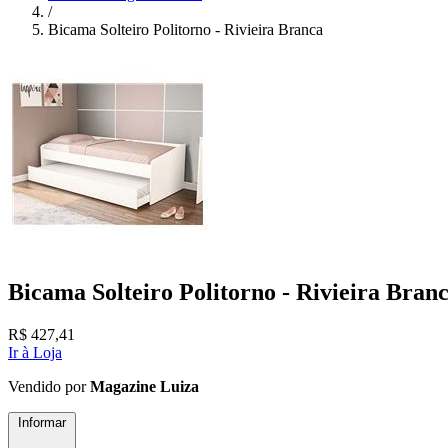
/
Bicama Solteiro Politorno - Rivieira Branca
Bicama Solteiro Politorno - Rivieira Bran
R$
427,41
Ir à Loja
Vendido por
Magazine Luiza
Informar