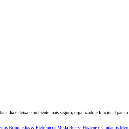
dia a dia e deixa o ambiente mais seguro, organizado e funcional para a 
ivros
Brinquedos & Eletrônicos
Moda
Beleza
Higiene e Cuidados
Merc