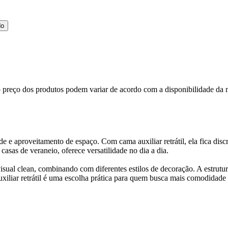
do
, o preço dos produtos podem variar de acordo com a disponibilidade 
de e aproveitamento de espaço. Com cama auxiliar retrátil, ela fica di
casas de veraneio, oferece versatilidade no dia a dia.
ual clean, combinando com diferentes estilos de decoração. A estrutu
auxiliar retrátil é uma escolha prática para quem busca mais comodida