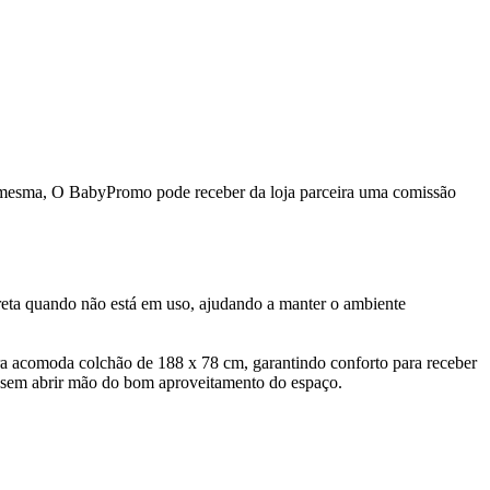
da mesma, O BabyPromo pode receber da loja parceira uma comissão
screta quando não está em uso, ajudando a manter o ambiente
ra acomoda colchão de 188 x 78 cm, garantindo conforto para receber
de sem abrir mão do bom aproveitamento do espaço.