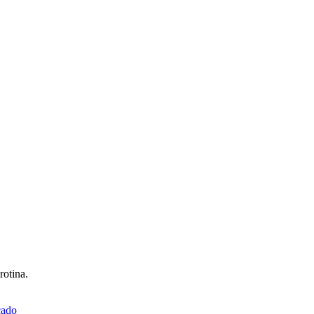
rotina.
ado