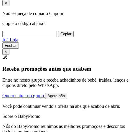
×
Não esqueça de copiar o Cupom
Copie o código abaixo:
Copiar
Ir à Loja
Fechar
×
👶
Receba promoções antes que acabem
Entre no nosso grupo e receba achadinhos de bebê, fraldas, lenços e
cupons direto pelo WhatsApp.
Quero entrar no grupo
Agora não
Você pode continuar vendo a oferta na aba que acabou de abrir.
Sobre o BabyPromo
Nós do BabyPromo reunimos as melhores promoções e descontos
de lojas online confiáveis.