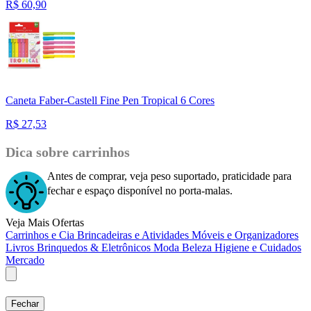
R$
60,90
Caneta Faber-Castell Fine Pen Tropical 6 Cores
R$
27,53
Dica sobre carrinhos
Antes de comprar, veja peso suportado, praticidade para
fechar e espaço disponível no porta-malas.
Veja Mais Ofertas
Carrinhos e Cia
Brincadeiras e Atividades
Móveis e Organizadores
Livros
Brinquedos & Eletrônicos
Moda
Beleza
Higiene e Cuidados
Mercado
Fechar