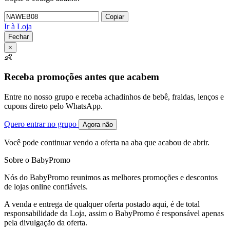
Copiar
Ir à Loja
Fechar
×
👶
Receba promoções antes que acabem
Entre no nosso grupo e receba achadinhos de bebê, fraldas, lenços e
cupons direto pelo WhatsApp.
Quero entrar no grupo
Agora não
Você pode continuar vendo a oferta na aba que acabou de abrir.
Sobre o BabyPromo
Nós do BabyPromo reunimos as melhores promoções e descontos
de lojas online confiáveis.
A venda e entrega de qualquer oferta postado aqui, é de total
responsabilidade da Loja, assim o BabyPromo é responsável apenas
pela divulgação da oferta.