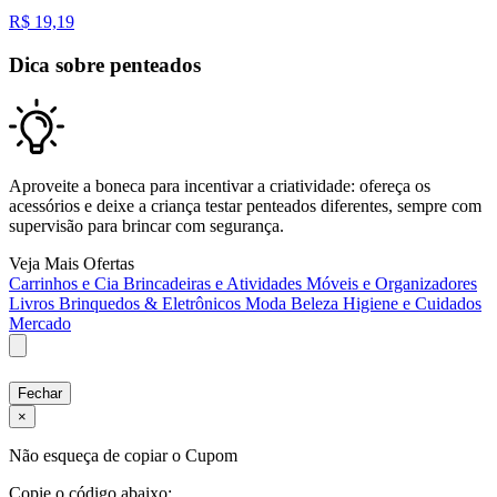
R$
19,19
Dica sobre penteados
Aproveite a boneca para incentivar a criatividade: ofereça os
acessórios e deixe a criança testar penteados diferentes, sempre com
supervisão para brincar com segurança.
Veja Mais Ofertas
Carrinhos e Cia
Brincadeiras e Atividades
Móveis e Organizadores
Livros
Brinquedos & Eletrônicos
Moda
Beleza
Higiene e Cuidados
Mercado
Fechar
×
Não esqueça de copiar o Cupom
Copie o código abaixo: