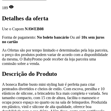
189
Detalhes da oferta
Use o Cupom
NAWEB08
Forma de pagamento:
No boleto bancário
Ou até
10x sem juros
no cartão
As Ofertas são por tempo limitado e determinadas pela loja parceira,
o preço dos produtos podem variar de acordo com a disponibilidade
da mesma, O BabyPromo pode receber da loja parceira uma
comissão sobre a venda.
Descrição do Produto
A boneca Barbie busto mini styling hair é perfeita para criar
penteados divertidos e cheios de estilo. Com escova, presilha e 10
elásticos de silicone, a brincadeira fica mais completa e variada. Seu
tamanho compacto, com 15 cm de altura, facilita o manuseio e
ocupa pouco espaço no quarto ou na sala de brinquedos. Produzida
em plástico, vinil e silicone de alta qualidade, oferece boa