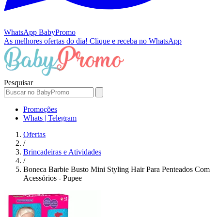
WhatsApp
BabyPromo
As melhores ofertas do dia!
Clique e receba no WhatsApp
Pesquisar
Promoções
Whats | Telegram
Ofertas
/
Brincadeiras e Atividades
/
Boneca Barbie Busto Mini Styling Hair Para Penteados Com
Acessórios - Pupee