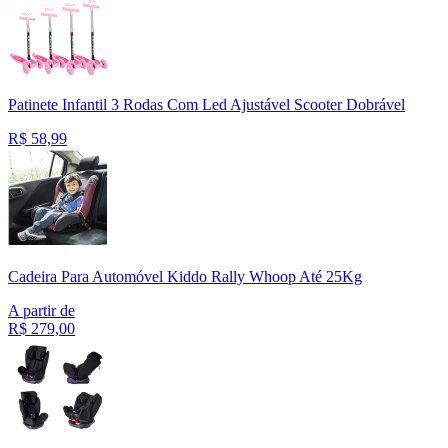
Patinete Infantil 3 Rodas Com Led Ajustável Scooter Dobrável
R$
58,99
Cadeira Para Automóvel Kiddo Rally Whoop Até 25Kg
A partir de
R$
279,00