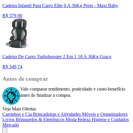
Cadeira Infantil Para Carro Elite 0 A 36Kg Preto - Maxi Baby
R$
379,90
Cadeira De Carro Turbobooster 2 Em 1 18 A 36Kg Graco
R$
349,74
Antes de comprar
Vale comparar rendimento, praticidade e custo-benefício
antes de finalizar a compra.
Veja Mais Ofertas
Carrinhos e Cia
Brincadeiras e Atividades
Móveis e Organizadores
Livros
Brinquedos & Eletrônicos
Moda
Beleza
Higiene e Cuidados
Mercado