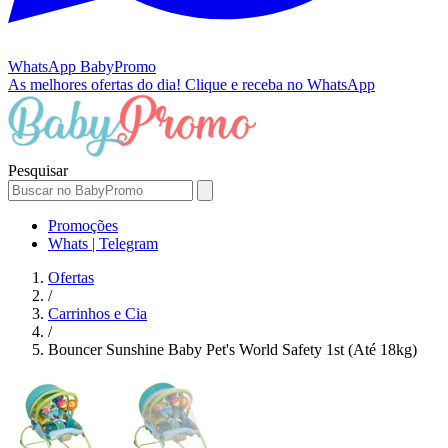
WhatsApp
BabyPromo
As melhores ofertas do dia!
Clique e receba no WhatsApp
Pesquisar
Promoções
Whats | Telegram
Ofertas
/
Carrinhos e Cia
/
Bouncer Sunshine Baby Pet's World Safety 1st (Até 18kg)