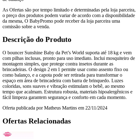
As Ofertas são por tempo limitado e determinadas pela loja parceira,
o preço dos produtos podem variar de acordo com a disponibilidade
da mesma, O BabyPromo pode receber da loja parceira uma
comissão sobre a venda.
Descrição do Produto
O bouncer Sunshine Baby da Pet’s World suporta até 18 kg e vem
com pilhas inclusas, pronto para uso imediato. Inclui mosquiteiro de
montagem simples, que protege contra insetos durante as
brincadeiras. O design 2 em 1 permite usar como assento fixo ou
como balanço, e a capota pode ser retirada para transformar o
espaço em área de brincadeira com barra de brinquedo. Luzes
coloridas, sons suaves e vibração estimulam o bebê, ao mesmo
tempo que acalmam. Estrutura robusta, materiais hipoalergênicos e
fácil limpeza garantem segurança e conforto em cada momento.
Oferta publicada por Matheus Martins em 22/11/2024
Ofertas Relacionadas