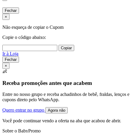
Fechar
×
Não esqueça de copiar o Cupom
Copie o código abaixo:
Copiar
Ir à Loja
Fechar
×
👶
Receba promoções antes que acabem
Entre no nosso grupo e receba achadinhos de bebê, fraldas, lenços e
cupons direto pelo WhatsApp.
Quero entrar no grupo
Agora não
Você pode continuar vendo a oferta na aba que acabou de abrir.
Sobre o BabyPromo