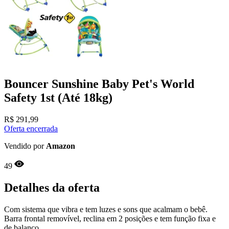
Bouncer Sunshine Baby Pet's World
Safety 1st (Até 18kg)
R$
291,99
Oferta encerrada
Vendido por
Amazon
49
Detalhes da oferta
Com sistema que vibra e tem luzes e sons que acalmam o bebê.
Barra frontal removível, reclina em 2 posições e tem função fixa e
de balanço