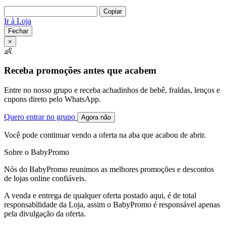
Copiar
Ir à Loja
Fechar
×
👶
Receba promoções antes que acabem
Entre no nosso grupo e receba achadinhos de bebê, fraldas, lenços e
cupons direto pelo WhatsApp.
Quero entrar no grupo
Agora não
Você pode continuar vendo a oferta na aba que acabou de abrir.
Sobre o BabyPromo
Nós do BabyPromo reunimos as melhores promoções e descontos
de lojas online confiáveis.
A venda e entrega de qualquer oferta postado aqui, é de total
responsabilidade da Loja, assim o BabyPromo é responsável apenas
pela divulgação da oferta.