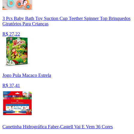
3 Pcs Baby Bath Toy Suction Cup Teether Spinner Top Brinquedos
Giratórios Para Crianças
R$
27,22
Jogo Pula Macaco Estrela
R$
37,41
Canetinha Hidrográfica Faber-Castell Vai E Vem 36 Cores