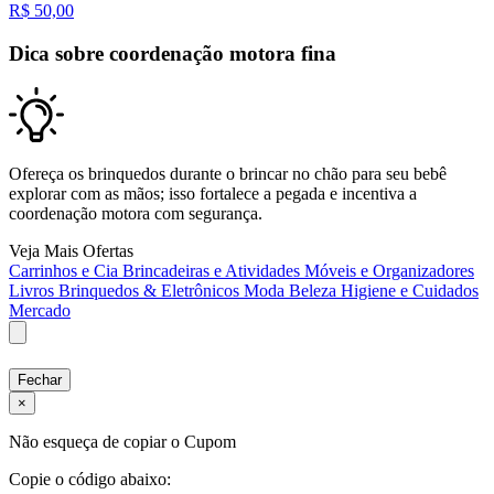
R$
50,00
Dica sobre coordenação motora fina
Ofereça os brinquedos durante o brincar no chão para seu bebê
explorar com as mãos; isso fortalece a pegada e incentiva a
coordenação motora com segurança.
Veja Mais Ofertas
Carrinhos e Cia
Brincadeiras e Atividades
Móveis e Organizadores
Livros
Brinquedos & Eletrônicos
Moda
Beleza
Higiene e Cuidados
Mercado
Fechar
×
Não esqueça de copiar o Cupom
Copie o código abaixo: