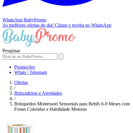
WhatsApp
BabyPromo
As melhores ofertas do dia!
Clique e receba no WhatsApp
Pesquisar
Promoções
Whats | Telegram
Ofertas
/
Brincadeiras e Atividades
/
Brinquedos Montessori Sensoriais para Bebês 6-9 Meses com
Frutas Coloridas e Habilidade Motoras