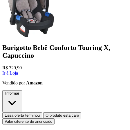
Burigotto Bebê Conforto Touring X,
Capuccino
R$
329,90
Ir à Loja
Vendido por
Amazon
Informar
Essa oferta terminou
O produto está caro
Valor diferente do anunciado