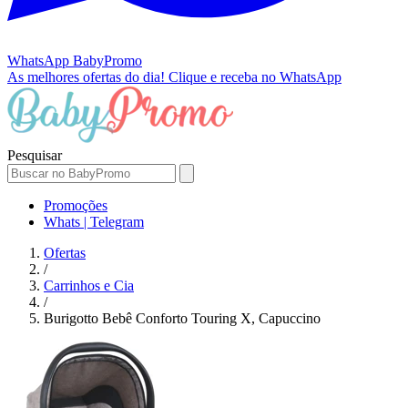
WhatsApp
BabyPromo
As melhores ofertas do dia!
Clique e receba no WhatsApp
Pesquisar
Promoções
Whats | Telegram
Ofertas
/
Carrinhos e Cia
/
Burigotto Bebê Conforto Touring X, Capuccino