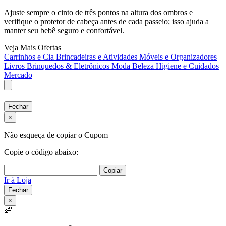
Ajuste sempre o cinto de três pontos na altura dos ombros e
verifique o protetor de cabeça antes de cada passeio; isso ajuda a
manter seu bebê seguro e confortável.
Veja Mais Ofertas
Carrinhos e Cia
Brincadeiras e Atividades
Móveis e Organizadores
Livros
Brinquedos & Eletrônicos
Moda
Beleza
Higiene e Cuidados
Mercado
Fechar
×
Não esqueça de copiar o Cupom
Copie o código abaixo:
Copiar
Ir à Loja
Fechar
×
👶