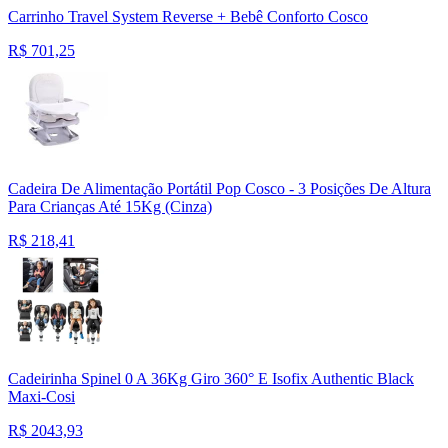
Carrinho Travel System Reverse + Bebê Conforto Cosco
R$
701,25
Cadeira De Alimentação Portátil Pop Cosco - 3 Posições De Altura
Para Crianças Até 15Kg (Cinza)
R$
218,41
Cadeirinha Spinel 0 A 36Kg Giro 360° E Isofix Authentic Black
Maxi-Cosi
R$
2043,93