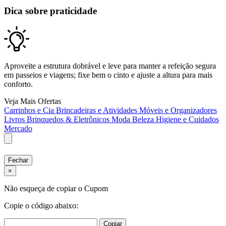
Dica sobre praticidade
Aproveite a estrutura dobrável e leve para manter a refeição segura
em passeios e viagens; fixe bem o cinto e ajuste a altura para mais
conforto.
Veja Mais Ofertas
Carrinhos e Cia
Brincadeiras e Atividades
Móveis e Organizadores
Livros
Brinquedos & Eletrônicos
Moda
Beleza
Higiene e Cuidados
Mercado
Fechar
×
Não esqueça de copiar o Cupom
Copie o código abaixo:
Copiar