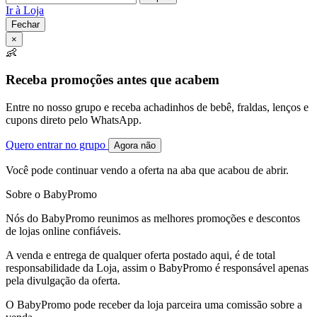
Ir à Loja
Fechar
×
👶
Receba promoções antes que acabem
Entre no nosso grupo e receba achadinhos de bebê, fraldas, lenços e
cupons direto pelo WhatsApp.
Quero entrar no grupo
Agora não
Você pode continuar vendo a oferta na aba que acabou de abrir.
Sobre o BabyPromo
Nós do BabyPromo reunimos as melhores promoções e descontos
de lojas online confiáveis.
A venda e entrega de qualquer oferta postado aqui, é de total
responsabilidade da Loja, assim o BabyPromo é responsável apenas
pela divulgação da oferta.
O BabyPromo pode receber da loja parceira uma comissão sobre a