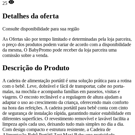
25
Detalhes da oferta
Consulte disponibilidade para sua região
As Ofertas são por tempo limitado e determinadas pela loja parceira,
o preço dos produtos podem variar de acordo com a disponibilidade
da mesma, O BabyPromo pode receber da loja parceira uma
comissão sobre a venda.
Descrição do Produto
A cadeira de alimentação portátil é uma solução prática para a rotina
com o bebê. Leve, dobrável e fácil de transportar, cabe no porta-
malas, na mochila e acompanha famílias em passeios, visitas e
viagens. O encosto reclinável e a regulagem de altura ajudam a
adaptar o uso ao crescimento da criança, oferecendo mais conforto
na hora das refeições. A cadeira portátil para bebê conta com cinto
de segurança de instalação rápida, garantindo maior estabilidade em
diferentes superfícies. O revestimento removível e lavável facilita a
limpeza após cada uso, deixando tudo mais simples no dia a dia.
Com design compacto e estrutura resistente, a Cadeira de
Alimentação Bebê Portátil Zest Maxi Baby une praticidade,