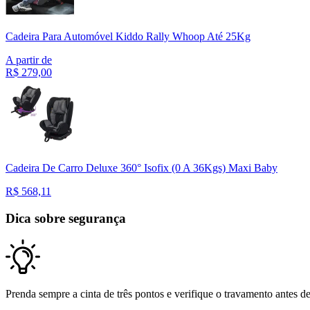
Cadeira Para Automóvel Kiddo Rally Whoop Até 25Kg
A partir de
R$
279,00
Cadeira De Carro Deluxe 360° Isofix (0 A 36Kgs) Maxi Baby
R$
568,11
Dica sobre segurança
Prenda sempre a cinta de três pontos e verifique o travamento antes de