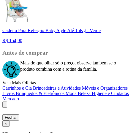
Cadeira Para Refeição Baby Style Até 15Kg - Verde
R$
154,90
Antes de comprar
Mais do que olhar só o preço, observe também se o
produto combina com a rotina da família.
Veja Mais Ofertas
Carrinhos e Cia
Brincadeiras e Atividades
Móveis e Organizadores
Livros
Brinquedos & Eletrônicos
Moda
Beleza
Higiene e Cuidados
Mercado
Fechar
×