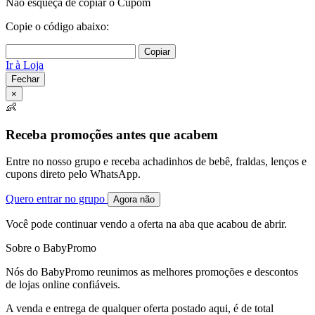
Não esqueça de copiar o Cupom
Copie o código abaixo:
Copiar
Ir à Loja
Fechar
×
👶
Receba promoções antes que acabem
Entre no nosso grupo e receba achadinhos de bebê, fraldas, lenços e
cupons direto pelo WhatsApp.
Quero entrar no grupo
Agora não
Você pode continuar vendo a oferta na aba que acabou de abrir.
Sobre o BabyPromo
Nós do BabyPromo reunimos as melhores promoções e descontos
de lojas online confiáveis.
A venda e entrega de qualquer oferta postado aqui, é de total