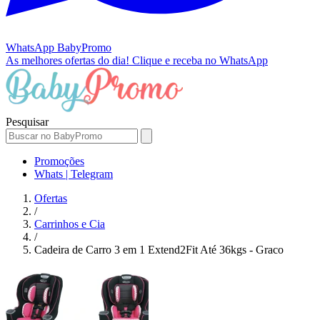
WhatsApp
BabyPromo
As melhores ofertas do dia!
Clique e receba no WhatsApp
Pesquisar
Promoções
Whats | Telegram
Ofertas
/
Carrinhos e Cia
/
Cadeira de Carro 3 em 1 Extend2Fit Até 36kgs - Graco