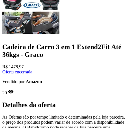
Cadeira de Carro 3 em 1 Extend2Fit Até
36kgs - Graco
R$
1478,97
Oferta encerrada
Vendido por
Amazon
20
Detalhes da oferta
As Ofertas são por tempo limitado e determinadas pela loja parceira,
o preço dos produtos podem variar de acordo com a disponibilidade
da mesma, O BabyPromo pode receber da loja parceira uma