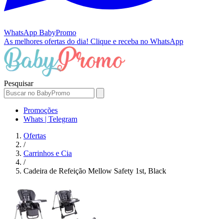
WhatsApp
BabyPromo
As melhores ofertas do dia!
Clique e receba no WhatsApp
Pesquisar
Promoções
Whats | Telegram
Ofertas
/
Carrinhos e Cia
/
Cadeira de Refeição Mellow Safety 1st, Black