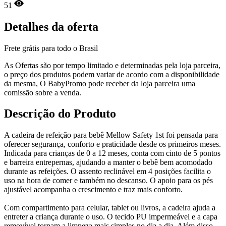
51
Detalhes da oferta
Frete grátis para todo o Brasil
As Ofertas são por tempo limitado e determinadas pela loja parceira,
o preço dos produtos podem variar de acordo com a disponibilidade
da mesma, O BabyPromo pode receber da loja parceira uma
comissão sobre a venda.
Descrição do Produto
A cadeira de refeição para bebê Mellow Safety 1st foi pensada para
oferecer segurança, conforto e praticidade desde os primeiros meses.
Indicada para crianças de 0 a 12 meses, conta com cinto de 5 pontos
e barreira entrepernas, ajudando a manter o bebê bem acomodado
durante as refeições. O assento reclinável em 4 posições facilita o
uso na hora de comer e também no descanso. O apoio para os pés
ajustável acompanha o crescimento e traz mais conforto.
Com compartimento para celular, tablet ou livros, a cadeira ajuda a
entreter a criança durante o uso. O tecido PU impermeável e a capa
removível tornam a limpeza mais simples no dia a dia. Além disso,