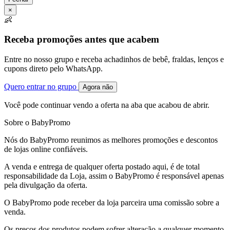
×
👶
Receba promoções antes que acabem
Entre no nosso grupo e receba achadinhos de bebê, fraldas, lenços e
cupons direto pelo WhatsApp.
Quero entrar no grupo
Agora não
Você pode continuar vendo a oferta na aba que acabou de abrir.
Sobre o BabyPromo
Nós do BabyPromo reunimos as melhores promoções e descontos
de lojas online confiáveis.
A venda e entrega de qualquer oferta postado aqui, é de total
responsabilidade da Loja, assim o BabyPromo é responsável apenas
pela divulgação da oferta.
O BabyPromo pode receber da loja parceira uma comissão sobre a
venda.
Os preços dos produtos podem sofrer alteração a qualquer momento,