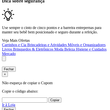
Dica sobre segurança
Use sempre o cinto de cinco pontos e a barreira entrepernas para
manter seu bebê bem posicionado e seguro durante a refeição.
Veja Mais Ofertas
Carrinhos e Cia
Brincadeiras e Atividades
Móveis e Organizadores
Livros
Brinquedos & Eletrônicos
Moda
Beleza
Higiene e Cuidados
Mercado
Fechar
×
Não esqueça de copiar o Cupom
Copie o código abaixo:
Copiar
Ir à Loja
Fechar