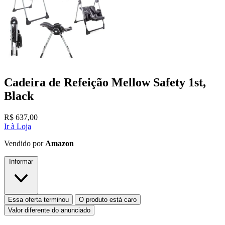
Cadeira de Refeição Mellow Safety 1st,
Black
R$
637,00
Ir à Loja
Vendido por
Amazon
Informar
Essa oferta terminou
O produto está caro
Valor diferente do anunciado