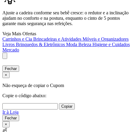
Ajuste a cadeira conforme seu bebê cresce: o redutor e a inclinação
ajudam no conforto e na postura, enquanto o cinto de 5 pontos
garante mais segurança nas refeições.
Veja Mais Ofertas
Carrinhos e Cia
Brincadeiras e Atividades
Móveis e Organizadores
Livros
Brinquedos & Eletrônicos
Moda
Beleza
Higiene e Cuidados
Mercado
Fechar
×
Não esqueça de copiar o Cupom
Copie o código abaixo:
Copiar
Ir à Loja
Fechar
×
👶