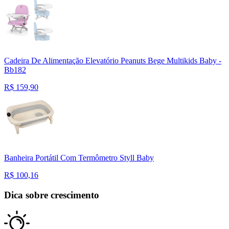
Cadeira De Alimentação Elevatório Peanuts Bege Multikids Baby -
Bb182
R$
159,90
Banheira Portátil Com Termômetro Styll Baby
R$
100,16
Dica sobre crescimento