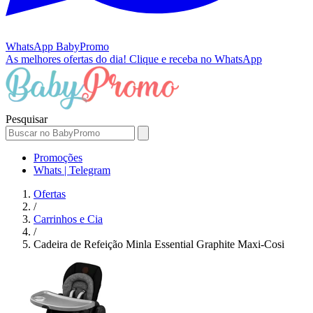
WhatsApp
BabyPromo
As melhores ofertas do dia!
Clique e receba no WhatsApp
Pesquisar
Promoções
Whats | Telegram
Ofertas
/
Carrinhos e Cia
/
Cadeira de Refeição Minla Essential Graphite Maxi-Cosi