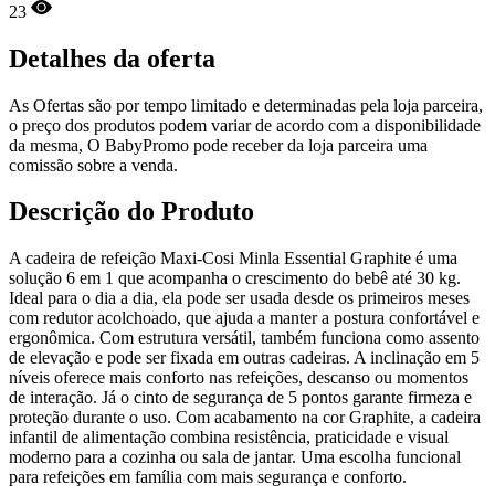
23
Detalhes da oferta
As Ofertas são por tempo limitado e determinadas pela loja parceira,
o preço dos produtos podem variar de acordo com a disponibilidade
da mesma, O BabyPromo pode receber da loja parceira uma
comissão sobre a venda.
Descrição do Produto
A cadeira de refeição Maxi-Cosi Minla Essential Graphite é uma
solução 6 em 1 que acompanha o crescimento do bebê até 30 kg.
Ideal para o dia a dia, ela pode ser usada desde os primeiros meses
com redutor acolchoado, que ajuda a manter a postura confortável e
ergonômica. Com estrutura versátil, também funciona como assento
de elevação e pode ser fixada em outras cadeiras. A inclinação em 5
níveis oferece mais conforto nas refeições, descanso ou momentos
de interação. Já o cinto de segurança de 5 pontos garante firmeza e
proteção durante o uso. Com acabamento na cor Graphite, a cadeira
infantil de alimentação combina resistência, praticidade e visual
moderno para a cozinha ou sala de jantar. Uma escolha funcional
para refeições em família com mais segurança e conforto.