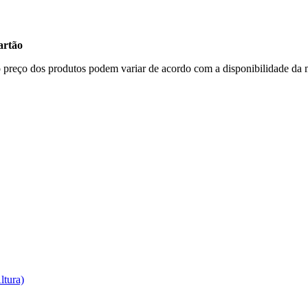
artão
, o preço dos produtos podem variar de acordo com a disponibilidade 
ltura)