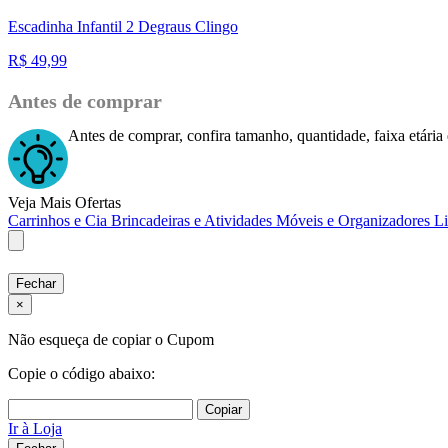
Escadinha Infantil 2 Degraus Clingo
R$
49,99
Antes de comprar
Antes de comprar, confira tamanho, quantidade, faixa etária 
Veja Mais Ofertas
Carrinhos e Cia
Brincadeiras e Atividades
Móveis e Organizadores
L
Fechar
×
Não esqueça de copiar o Cupom
Copie o código abaixo:
Copiar
Ir à Loja