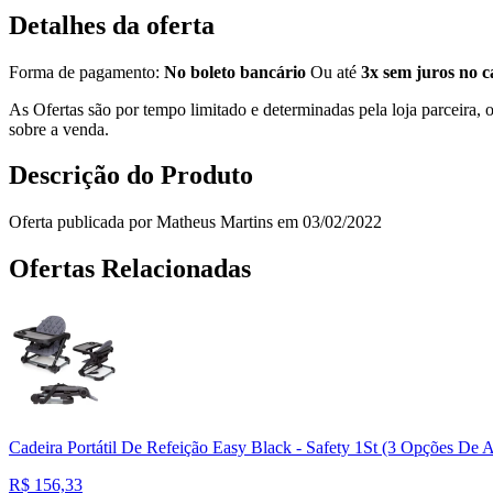
Detalhes da oferta
Forma de pagamento:
No boleto bancário
Ou até
3x sem juros no c
As Ofertas são por tempo limitado e determinadas pela loja parceira
sobre a venda.
Descrição do Produto
Oferta publicada por Matheus Martins em 03/02/2022
Ofertas Relacionadas
Cadeira Portátil De Refeição Easy Black - Safety 1St (3 Opções De A
R$
156,33