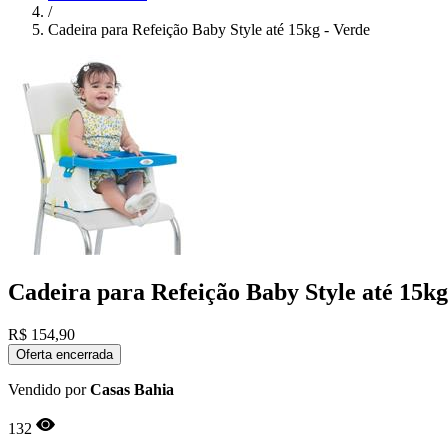
/
Cadeira para Refeição Baby Style até 15kg - Verde
Cadeira para Refeição Baby Style até 15kg
R$
154,90
Oferta encerrada
Vendido por
Casas Bahia
132