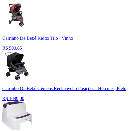
Carrinho De Bebê Kiddo Trio - Vinho
R$
500,65
Carrinho De Bebê Gêmeos Reclinável 5 Posições - Hércules, Preto
R$
1099,00