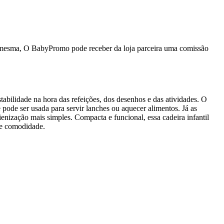
da mesma, O BabyPromo pode receber da loja parceira uma comissão
stabilidade na hora das refeições, dos desenhos e das atividades. O
 pode ser usada para servir lanches ou aquecer alimentos. Já as
ienização mais simples. Compacta e funcional, essa cadeira infantil
 e comodidade.