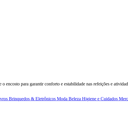
o encosto para garantir conforto e estabilidade nas refeições e atividad
ivros
Brinquedos & Eletrônicos
Moda
Beleza
Higiene e Cuidados
Merc