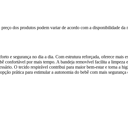
, o preço dos produtos podem variar de acordo com a disponibilidade 
forto e segurança no dia a dia. Com estrutura reforçada, oferece mais e
bê confortável por mais tempo. A bandeja removível facilita a limpeza e
sário. O tecido respirável contribui para maior bem-estar e torna a hig
opção prática para estimular a autonomia do bebê com mais segurança