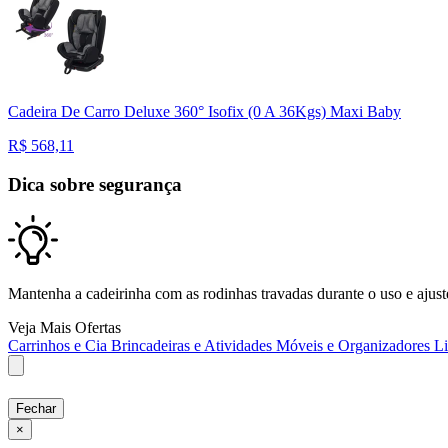
Cadeira De Carro Deluxe 360° Isofix (0 A 36Kgs) Maxi Baby
R$
568,11
Dica sobre segurança
Mantenha a cadeirinha com as rodinhas travadas durante o uso e ajuste 
Veja Mais Ofertas
Carrinhos e Cia
Brincadeiras e Atividades
Móveis e Organizadores
L
Fechar
×