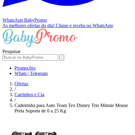
WhatsApp
BabyPromo
As melhores ofertas do dia!
Clique e receba no WhatsApp
Pesquisar
Promoções
Whats | Telegram
Ofertas
/
Carrinhos e Cia
/
Cadeirinha para Auto Team Tex Disney Trio Minnie Mouse
Preta Suporta de 0 a 25 Kg