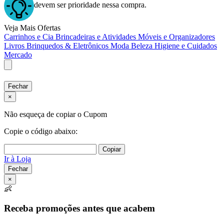
devem ser prioridade nessa compra.
Veja Mais Ofertas
Carrinhos e Cia
Brincadeiras e Atividades
Móveis e Organizadores
Livros
Brinquedos & Eletrônicos
Moda
Beleza
Higiene e Cuidados
Mercado
Fechar
×
Não esqueça de copiar o Cupom
Copie o código abaixo:
Copiar
Ir à Loja
Fechar
×
👶
Receba promoções antes que acabem