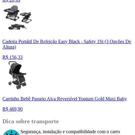
Cadeira Portátil De Refeição Easy Black - Safety 1St (3 Opções De
Altura)
R$
156,33
Carrinho Bebê Passeio Alça Reversível Youturn Gold Maxi Baby
R$
469,90
Dica sobre transporte
Segurança, instalação e compatibilidade com o carro