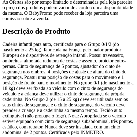
As Ofertas são por tempo limitado e determinadas pela loja parceira,
o preço dos produtos podem variar de acordo com a disponibilidade
da mesma, O BabyPromo pode receber da loja parceira uma
comissão sobre a venda.
Descrição do Produto
Cadeira infantil para auto, certificada para o Grupo 0/1/2 (do
nascimento a 25 kg), fabricada na França pelo maior produtor
Europeu de dispositivos de retenção infantil. Possui travesseiro,
ombreiras, almofada redutora de costas e assento, protetor entre-
pernas. Cinto de segurança de 5 pontos, ajustador do cinto de
segurança nos ombros, 4 posições de ajuste de altura do cinto de
segurança. Possui uma posição de costas para o movimento e 1
posição de frente para o movimento. No grupo 0/1 (do nascimento a
18 kg) deve ser fixada ao veículo com o cinto de segurança do
veículo e a criança deve utilizar o cinto de segurança da própria
cadeirinha. No Grupo 2 (de 15 a 25 kg) deve ser utilizada sem os
seus cintos de segurança e o cinto de segurança do veículo deve
prender a criança e a cadeirinha ao mesmo tempo. Tecido auto
extinguível (não propaga o fogo). Nota: Apropriada se o veículo
estiver equipado com cinto de segurança subabdominal, três pontos,
estático, com retrator. Nunca deve ser instalada com um cinto
abdominal de 2 pontos. Certificada pelo INMETRO.