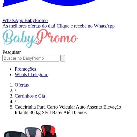
WhatsApp
BabyPromo
As melhores ofertas do dia!
Clique e receba no WhatsApp
Pesquisar
Promoções
Whats | Telegram
Ofertas
/
Carrinhos e Cia
/
Cadeirinha Para Carro Veicular Auto Assento Elevação
Infantil 36 kg Styll Baby Até 10 anos