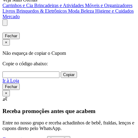
Carrinhos e Cia
Brincadeiras e Atividades
Móveis e Organizadores
Livros
Brinquedos & Eletrônicos
Moda
Beleza
Higiene e Cuidados
Mercado
Fechar
×
Não esqueça de copiar o Cupom
Copie o código abaixo:
Copiar
Ir à Loja
Fechar
×
👶
Receba promoções antes que acabem
Entre no nosso grupo e receba achadinhos de bebê, fraldas, lenços e
cupons direto pelo WhatsApp.