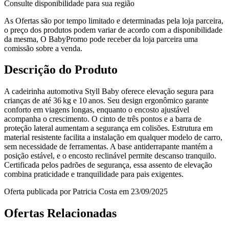
Consulte disponibilidade para sua região
As Ofertas são por tempo limitado e determinadas pela loja parceira,
o preço dos produtos podem variar de acordo com a disponibilidade
da mesma, O BabyPromo pode receber da loja parceira uma
comissão sobre a venda.
Descrição do Produto
A cadeirinha automotiva Styll Baby oferece elevação segura para
crianças de até 36 kg e 10 anos. Seu design ergonômico garante
conforto em viagens longas, enquanto o encosto ajustável
acompanha o crescimento. O cinto de três pontos e a barra de
proteção lateral aumentam a segurança em colisões. Estrutura em
material resistente facilita a instalação em qualquer modelo de carro,
sem necessidade de ferramentas. A base antiderrapante mantém a
posição estável, e o encosto reclinável permite descanso tranquilo.
Certificada pelos padrões de segurança, essa assento de elevação
combina praticidade e tranquilidade para pais exigentes.
Oferta publicada por Patricia Costa em 23/09/2025
Ofertas Relacionadas