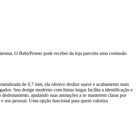
da mesma, O BabyPromo pode receber da loja parceira uma comissão
a metalizada de 0,7 mm, ela oferece deslize suave e acabamento mais
dos. Seu design moderno com listras largas facilita a identificação e
a ao desbotamento, ajudando suas anotações a se manterem claras por
os e uso pessoal. Uma opção funcional para quem valoriza