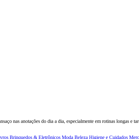
nsaço nas anotações do dia a dia, especialmente em rotinas longas e tare
ivros
Brinquedos & Eletrônicos
Moda
Beleza
Higiene e Cuidados
Merc