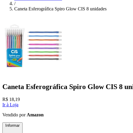
/
Caneta Esferográfica Spiro Glow CIS 8 unidades
Caneta Esferográfica Spiro Glow CIS 8 un
R$
18,19
Ir à Loja
Vendido por
Amazon
Informar