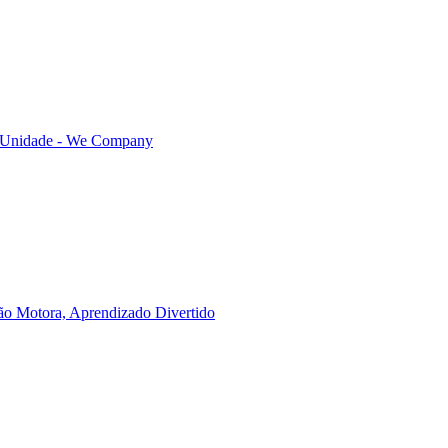
e Unidade - We Company
ão Motora, Aprendizado Divertido