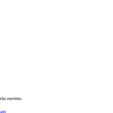
fas repetidas.
ado