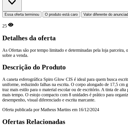
Essa oferta terminou
O produto está caro
Valor diferente do anuncia
25
Detalhes da oferta
As Ofertas são por tempo limitado e determinadas pela loja parceira
sobre a venda.
Descrição do Produto
A caneta esferográfica Spiro Glow CIS é ideal para quem busca escrita
uniforme, reduzindo falhas na escrita. O corpo alongado de 17,5 cm g
traz mais estilo para o material escolar ou de escritório. A tinta de 
mais tempo. O estojo compacto com 8 unidades é prático para organiza
desempenho, visual diferenciado e escrita marcante.
Oferta publicada por Matheus Martins em 16/12/2024
Ofertas Relacionadas