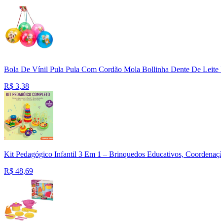
Bola De Vínil Pula Pula Com Cordão Mola Bollinha Dente De Leit
R$
3,38
Kit Pedagógico Infantil 3 Em 1 – Brinquedos Educativos, Coordenaç
R$
48,69