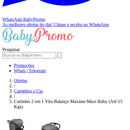
WhatsApp
BabyPromo
As melhores ofertas do dia!
Clique e receba no WhatsApp
Pesquisar
Promoções
Whats | Telegram
Ofertas
/
Carrinhos e Cia
/
Carrinho 2 em 1 Vira Balanço Maximo Maxi Baby (Até 15
Kgs)