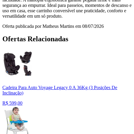
segurança ao empurrar. Ideal para passeios, momentos de descanso e
uso em casa, esse carrinho conversível une praticidade, conforto e
versatilidade em um só produto.
Oferta publicada por Matheus Martins em 08/07/2026
Ofertas Relacionadas
Cadeira Para Auto Voyage Legacy 0 A 36Kg (3 Posições De
Inclinação)
R$
599,00