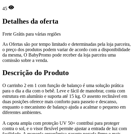
45
Detalhes da oferta
Frete Grátis para várias regiões
As Ofertas são por tempo limitado e determinadas pela loja parceira,
o preço dos produtos podem variar de acordo com a disponibilidade
da mesma, O BabyPromo pode receber da loja parceira uma
comissão sobre a venda.
Descrição do Produto
O carrinho 2 em 1 com função de balanço é uma solução prática
para o dia a dia com o bebê. Leve e fácil de manobrar, conta com
estrutura em alumínio e suporta até 15 kg. O assento reclinável em
duas posições oferece mais conforto para passeio e descanso,
enquanto o mecanismo de balanço ajuda a acalmar o pequeno em
diferentes ambientes.
A capota ampla com proteção UV 50+ contribui para proteger
contra o sol, e o visor flexível permite ajustar a entrada de luz com
facilidade. A manopla ergonômica garante pegada firme e mais