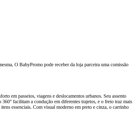
da mesma, O BabyPromo pode receber da loja parceira uma comissão
onforto em passeios, viagens e deslocamentos urbanos. Seu assento
360° facilitam a condução em diferentes trajetos, e o freio traz mais
 itens essenciais. Com visual moderno em preto e cinza, o carrinho