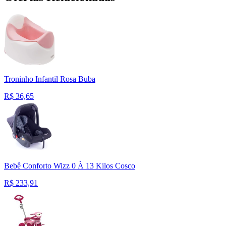
Troninho Infantil Rosa Buba
R$
36,65
Bebê Conforto Wizz 0 À 13 Kilos Cosco
R$
233,91