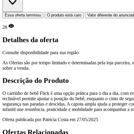
Essa oferta terminou
O produto está caro
Valor diferente do anuncia
28
Detalhes da oferta
Consulte disponibilidade para sua região
As Ofertas são por tempo limitado e determinadas pela loja parceira
sobre a venda.
Descrição do Produto
O carrinho de bebê Flick é uma opção prática para o dia a dia, com es
reclinável permite ajustar a posição do bebê, enquanto o cinto de segu
segurança nas paradas e descidas. A capota ampla ajuda a proteger con
infantil une resistência, praticidade e mobilidade para acompanhar a r
Oferta publicada por Patricia Costa em 27/05/2025
Ofertas Relacionadas