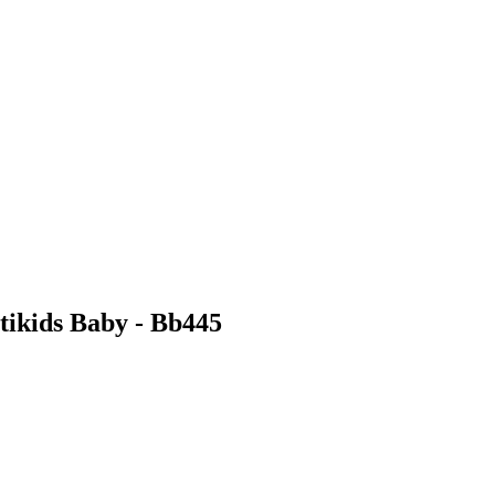
tikids Baby - Bb445