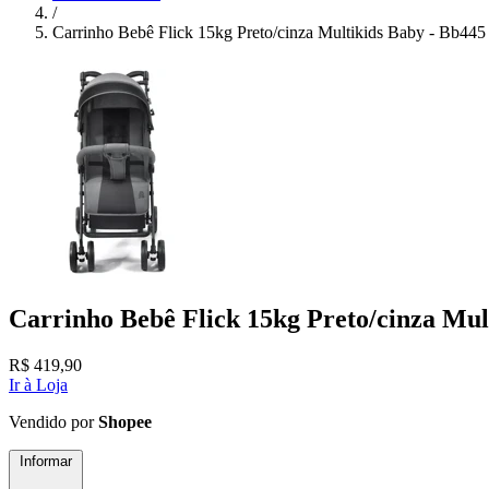
/
Carrinho Bebê Flick 15kg Preto/cinza Multikids Baby - Bb445
Carrinho Bebê Flick 15kg Preto/cinza Mul
R$
419,90
Ir à Loja
Vendido por
Shopee
Informar