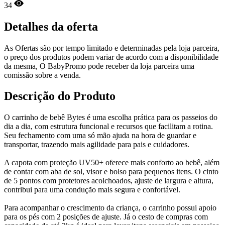
34
Detalhes da oferta
As Ofertas são por tempo limitado e determinadas pela loja parceira,
o preço dos produtos podem variar de acordo com a disponibilidade
da mesma, O BabyPromo pode receber da loja parceira uma
comissão sobre a venda.
Descrição do Produto
O carrinho de bebê Bytes é uma escolha prática para os passeios do
dia a dia, com estrutura funcional e recursos que facilitam a rotina.
Seu fechamento com uma só mão ajuda na hora de guardar e
transportar, trazendo mais agilidade para pais e cuidadores.
A capota com proteção UV50+ oferece mais conforto ao bebê, além
de contar com aba de sol, visor e bolso para pequenos itens. O cinto
de 5 pontos com protetores acolchoados, ajuste de largura e altura,
contribui para uma condução mais segura e confortável.
Para acompanhar o crescimento da criança, o carrinho possui apoio
para os pés com 2 posições de ajuste. Já o cesto de compras com