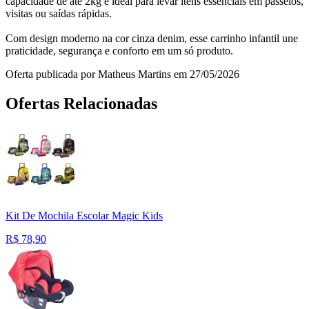
capacidade de até 2kg é ideal para levar itens essenciais em passeios,
visitas ou saídas rápidas.
Com design moderno na cor cinza denim, esse carrinho infantil une
praticidade, segurança e conforto em um só produto.
Oferta publicada por Matheus Martins em 27/05/2026
Ofertas Relacionadas
Kit De Mochila Escolar Magic Kids
R$
78,90