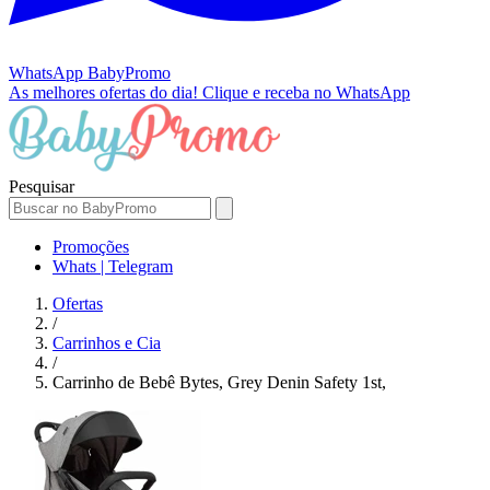
WhatsApp
BabyPromo
As melhores ofertas do dia!
Clique e receba no WhatsApp
Pesquisar
Promoções
Whats | Telegram
Ofertas
/
Carrinhos e Cia
/
Carrinho de Bebê Bytes, Grey Denin Safety 1st,