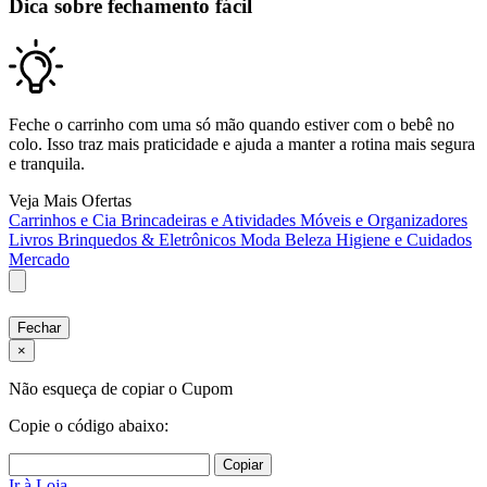
Dica sobre fechamento fácil
Feche o carrinho com uma só mão quando estiver com o bebê no
colo. Isso traz mais praticidade e ajuda a manter a rotina mais segura
e tranquila.
Veja Mais Ofertas
Carrinhos e Cia
Brincadeiras e Atividades
Móveis e Organizadores
Livros
Brinquedos & Eletrônicos
Moda
Beleza
Higiene e Cuidados
Mercado
Fechar
×
Não esqueça de copiar o Cupom
Copie o código abaixo:
Copiar
Ir à Loja