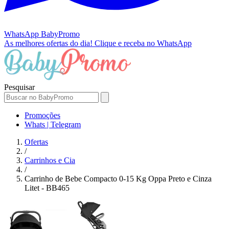
WhatsApp
BabyPromo
As melhores ofertas do dia!
Clique e receba no WhatsApp
Pesquisar
Promoções
Whats | Telegram
Ofertas
/
Carrinhos e Cia
/
Carrinho de Bebe Compacto 0-15 Kg Oppa Preto e Cinza
Litet - BB465