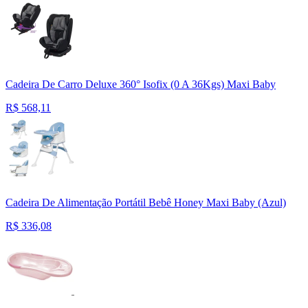
Cadeira De Carro Deluxe 360° Isofix (0 A 36Kgs) Maxi Baby
R$
568,11
Cadeira De Alimentação Portátil Bebê Honey Maxi Baby (Azul)
R$
336,08