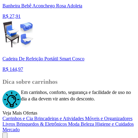
Banheira Bebê Aconchego Rosa Adoleta
R$
27,91
Cadeira De Refeição Portátil Smart Cosco
R$
144,97
Dica sobre carrinhos
Em carrinhos, conforto, segurança e facilidade de uso no
dia a dia devem vir antes do desconto.
Veja Mais Ofertas
Carrinhos e Cia
Brincadeiras e Atividades
Móveis e Organizadores
Livros
Brinquedos & Eletrônicos
Moda
Beleza
Higiene e Cuidados
Mercado