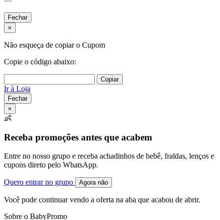
Fechar
×
Não esqueça de copiar o Cupom
Copie o código abaixo:
Copiar
Ir à Loja
Fechar
×
👶
Receba promoções antes que acabem
Entre no nosso grupo e receba achadinhos de bebê, fraldas, lenços e
cupons direto pelo WhatsApp.
Quero entrar no grupo
Agora não
Você pode continuar vendo a oferta na aba que acabou de abrir.
Sobre o BabyPromo