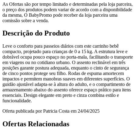
As Ofertas são por tempo limitado e determinadas pela loja parceira,
o preço dos produtos podem variar de acordo com a disponibilidade
da mesma, O BabyPromo pode receber da loja parceira uma
comissão sobre a venda.
Descrição do Produto
Leve o conforto para passeios diários com este carrinho bebê
compacto, projetado para crianças de 0 a 15 kg. A estrutura leve e
dobrável ocupa pouco espaço no porta‑mala, facilitando o transporte
em viagens ou no cotidiano urbano. O assento reclinável em três
posições garante postura adequada, enquanto o cinto de segurança
de cinco pontos protege seu filho. Rodas de espuma amortecem
impactos e permitem manobras suaves em diferentes superfícies. O
guidão ajustável adapta-se à altura do adulto, e o compartimento de
armazenamento abaixo do assento oferece espaço prático para itens
essenciais. Design elegante em preto e cinza combina estilo e
funcionalidade.
Oferta publicada por Patricia Costa em 24/04/2025
Ofertas Relacionadas