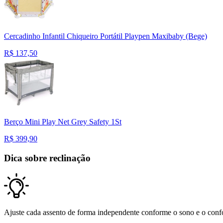
Cercadinho Infantil Chiqueiro Portátil Playpen Maxibaby (Bege)
R$
137,50
Berço Mini Play Net Grey Safety 1St
R$
399,90
Dica sobre reclinação
Ajuste cada assento de forma independente conforme o sono e o confor