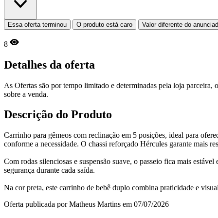
Essa oferta terminou
O produto está caro
Valor diferente do anuncia
8
Detalhes da oferta
As Ofertas são por tempo limitado e determinadas pela loja parceira
sobre a venda.
Descrição do Produto
Carrinho para gêmeos com reclinação em 5 posições, ideal para oferec
conforme a necessidade. O chassi reforçado Hércules garante mais resis
Com rodas silenciosas e suspensão suave, o passeio fica mais estável 
segurança durante cada saída.
Na cor preta, este carrinho de bebê duplo combina praticidade e visu
Oferta publicada por Matheus Martins em 07/07/2026