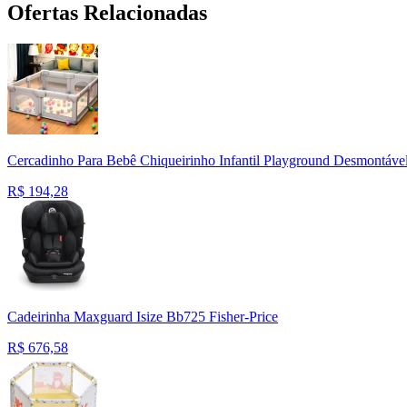
Ofertas Relacionadas
Cercadinho Para Bebê Chiqueirinho Infantil Playground Desmontável
R$
194,28
Cadeirinha Maxguard Isize Bb725 Fisher-Price
R$
676,58