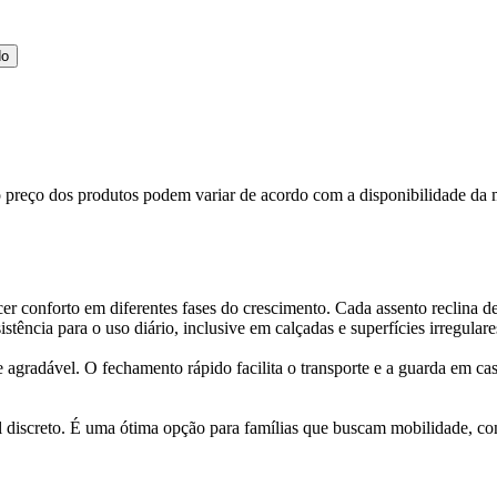
do
, o preço dos produtos podem variar de acordo com a disponibilidade 
er conforto em diferentes fases do crescimento. Cada assento reclina d
tência para o uso diário, inclusive em calçadas e superfícies irregulare
e agradável. O fechamento rápido facilita o transporte e a guarda em c
al discreto. É uma ótima opção para famílias que buscam mobilidade, c