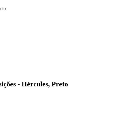
eto
ções - Hércules, Preto