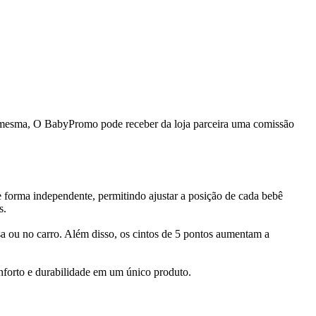
da mesma, O BabyPromo pode receber da loja parceira uma comissão
e forma independente, permitindo ajustar a posição de cada bebê
s.
asa ou no carro. Além disso, os cintos de 5 pontos aumentam a
onforto e durabilidade em um único produto.