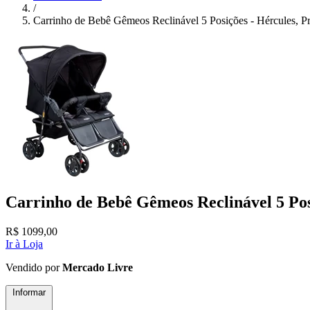
/
Carrinho de Bebê Gêmeos Reclinável 5 Posições - Hércules, Pr
Carrinho de Bebê Gêmeos Reclinável 5 Posi
R$
1099,00
Ir à Loja
Vendido por
Mercado Livre
Informar