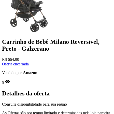
Carrinho de Bebê Milano Reversível,
Preto - Galzerano
R$
664,90
Oferta encerrada
Vendido por
Amazon
5
Detalhes da oferta
Consulte disponibilidade para sua região
As Ofertas são por tempo limitado e determinadas pela loja parceira,