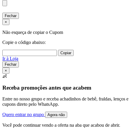
Fechar
×
Não esqueça de copiar o Cupom
Copie o código abaixo:
Copiar
Ir à Loja
Fechar
×
👶
Receba promoções antes que acabem
Entre no nosso grupo e receba achadinhos de bebê, fraldas, lenços e
cupons direto pelo WhatsApp.
Quero entrar no grupo
Agora não
Você pode continuar vendo a oferta na aba que acabou de abrir.