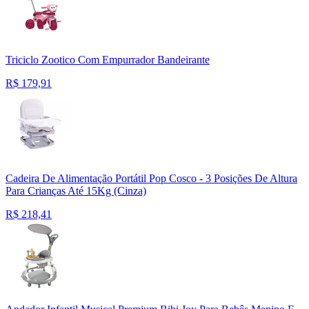
Triciclo Zootico Com Empurrador Bandeirante
R$
179,91
Cadeira De Alimentação Portátil Pop Cosco - 3 Posições De Altura
Para Crianças Até 15Kg (Cinza)
R$
218,41