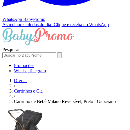
WhatsApp
BabyPromo
As melhores ofertas do dia!
Clique e receba no WhatsApp
Pesquisar
Promoções
Whats | Telegram
Ofertas
/
Carrinhos e Cia
/
Carrinho de Bebê Milano Reversível, Preto - Galzerano