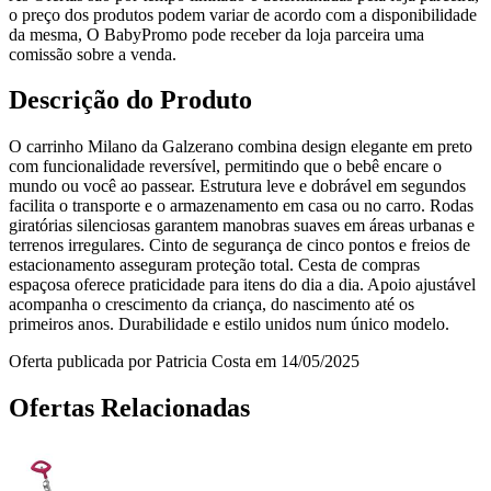
o preço dos produtos podem variar de acordo com a disponibilidade
da mesma, O BabyPromo pode receber da loja parceira uma
comissão sobre a venda.
Descrição do Produto
O carrinho Milano da Galzerano combina design elegante em preto
com funcionalidade reversível, permitindo que o bebê encare o
mundo ou você ao passear. Estrutura leve e dobrável em segundos
facilita o transporte e o armazenamento em casa ou no carro. Rodas
giratórias silenciosas garantem manobras suaves em áreas urbanas e
terrenos irregulares. Cinto de segurança de cinco pontos e freios de
estacionamento asseguram proteção total. Cesta de compras
espaçosa oferece praticidade para itens do dia a dia. Apoio ajustável
acompanha o crescimento da criança, do nascimento até os
primeiros anos. Durabilidade e estilo unidos num único modelo.
Oferta publicada por Patricia Costa em 14/05/2025
Ofertas Relacionadas