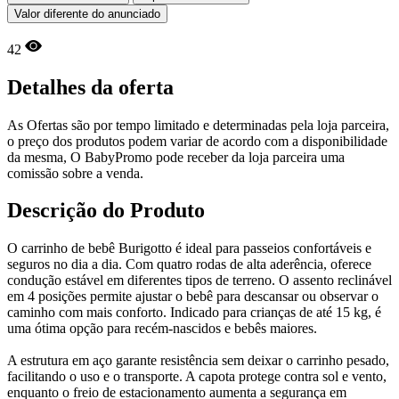
Valor diferente do anunciado
42
Detalhes da oferta
As Ofertas são por tempo limitado e determinadas pela loja parceira,
o preço dos produtos podem variar de acordo com a disponibilidade
da mesma, O BabyPromo pode receber da loja parceira uma
comissão sobre a venda.
Descrição do Produto
O carrinho de bebê Burigotto é ideal para passeios confortáveis e
seguros no dia a dia. Com quatro rodas de alta aderência, oferece
condução estável em diferentes tipos de terreno. O assento reclinável
em 4 posições permite ajustar o bebê para descansar ou observar o
caminho com mais conforto. Indicado para crianças de até 15 kg, é
uma ótima opção para recém-nascidos e bebês maiores.
A estrutura em aço garante resistência sem deixar o carrinho pesado,
facilitando o uso e o transporte. A capota protege contra sol e vento,
enquanto o freio de estacionamento aumenta a segurança em