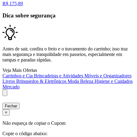
R$
175,89
Dica sobre segurança
Antes de sair, confira o freio e o travamento do carrinho; isso traz
mais segurança e tranquilidade em passeios, especialmente em
rampas e paradas rápidas.
Veja Mais Ofertas
Carrinhos e Cia
Brincadeiras e Atividades
Móveis e Organizadores
Livros
Brinquedos & Eletrônicos
Moda
Beleza
Higiene e Cuidados
Mercado
Fechar
×
Não esqueça de copiar o Cupom
Copie o código abaixo: