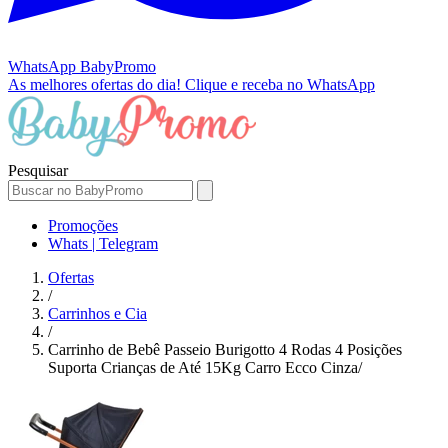
WhatsApp
BabyPromo
As melhores ofertas do dia!
Clique e receba no WhatsApp
Pesquisar
Promoções
Whats | Telegram
Ofertas
/
Carrinhos e Cia
/
Carrinho de Bebê Passeio Burigotto 4 Rodas 4 Posições
Suporta Crianças de Até 15Kg Carro Ecco Cinza/