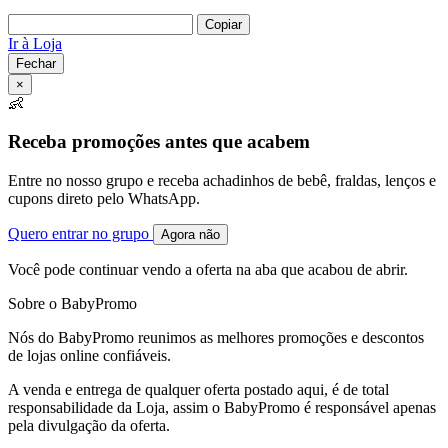
Copiar
Ir à Loja
Fechar
×
👶
Receba promoções antes que acabem
Entre no nosso grupo e receba achadinhos de bebê, fraldas, lenços e
cupons direto pelo WhatsApp.
Quero entrar no grupo
Agora não
Você pode continuar vendo a oferta na aba que acabou de abrir.
Sobre o BabyPromo
Nós do BabyPromo reunimos as melhores promoções e descontos
de lojas online confiáveis.
A venda e entrega de qualquer oferta postado aqui, é de total
responsabilidade da Loja, assim o BabyPromo é responsável apenas
pela divulgação da oferta.