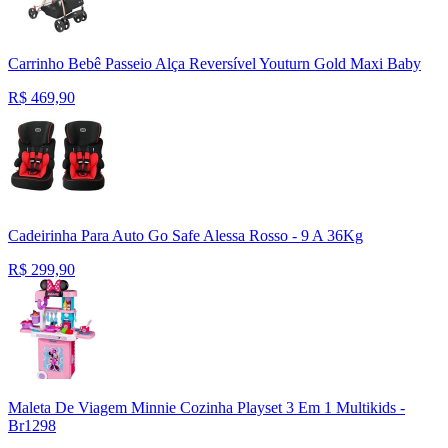
Carrinho Bebê Passeio Alça Reversível Youturn Gold Maxi Baby
R$
469,90
Cadeirinha Para Auto Go Safe Alessa Rosso - 9 A 36Kg
R$
299,90
Maleta De Viagem Minnie Cozinha Playset 3 Em 1 Multikids -
Br1298