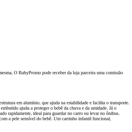
da mesma, O BabyPromo pode receber da loja parceira uma comissão
utura em alumínio, que ajuda na estabilidade e facilita o transporte.
embutido ajuda a proteger o bebê da chuva e da umidade. Já o
ado rapidamente, ideal para guardar no carro ou levar no ônibus.
com a pele sensível do bebê. Um carrinho infantil funcional,