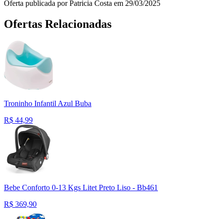
Oferta publicada por Patricia Costa em 29/03/2025
Ofertas Relacionadas
Troninho Infantil Azul Buba
R$
44,99
Bebe Conforto 0-13 Kgs Litet Preto Liso - Bb461
R$
369,90