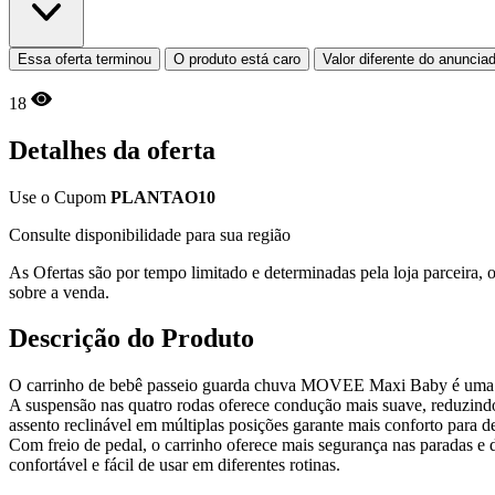
Essa oferta terminou
O produto está caro
Valor diferente do anuncia
18
Detalhes da oferta
Use o Cupom
PLANTAO10
Consulte disponibilidade para sua região
As Ofertas são por tempo limitado e determinadas pela loja parceira
sobre a venda.
Descrição do Produto
O carrinho de bebê passeio guarda chuva MOVEE Maxi Baby é uma opção 
A suspensão nas quatro rodas oferece condução mais suave, reduzind
assento reclinável em múltiplas posições garante mais conforto para 
Com freio de pedal, o carrinho oferece mais segurança nas paradas e 
confortável e fácil de usar em diferentes rotinas.