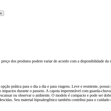
do
, o preço dos produtos podem variar de acordo com a disponibilidade 
prática para o dia a dia e para viagens. Leve e resistente, possui estr
o impactos durante o passeio. A capota impermeável com guarda-chuva 
descansar ou observar o ambiente. O modelo é compacto e pode ser dobr
descidas. Seu material hipoalergênico também contribui para o cuidado 