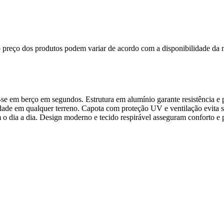
, o preço dos produtos podem variar de acordo com a disponibilidade 
se em berço em segundos. Estrutura em alumínio garante resistência e p
dade em qualquer terreno. Capota com proteção UV e ventilação evita 
o dia a dia. Design moderno e tecido respirável asseguram conforto e p