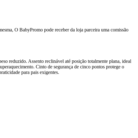
da mesma, O BabyPromo pode receber da loja parceira uma comissão
eso reduzido. Assento reclinável até posição totalmente plana, ideal
superaquecimento. Cinto de segurança de cinco pontos protege o
raticidade para pais exigentes.