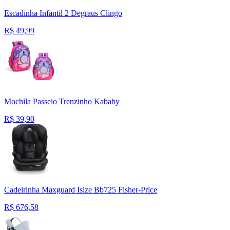
Escadinha Infantil 2 Degraus Clingo
R$
49,99
Mochila Passeio Trenzinho Kababy
R$
39,90
Cadeirinha Maxguard Isize Bb725 Fisher-Price
R$
676,58