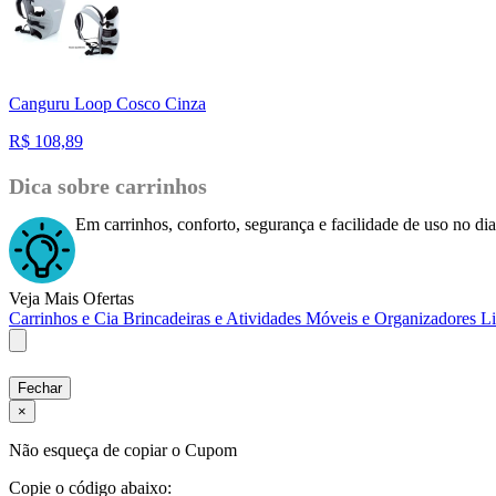
Canguru Loop Cosco Cinza
R$
108,89
Dica sobre carrinhos
Em carrinhos, conforto, segurança e facilidade de uso no dia
Veja Mais Ofertas
Carrinhos e Cia
Brincadeiras e Atividades
Móveis e Organizadores
L
Fechar
×
Não esqueça de copiar o Cupom
Copie o código abaixo: