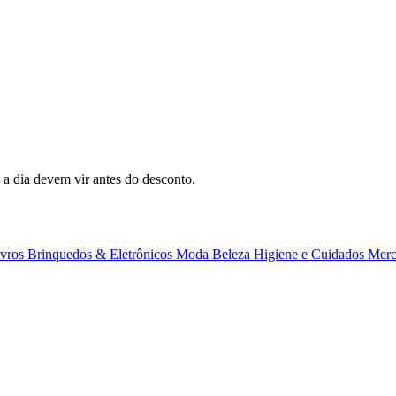
 a dia devem vir antes do desconto.
ivros
Brinquedos & Eletrônicos
Moda
Beleza
Higiene e Cuidados
Merc