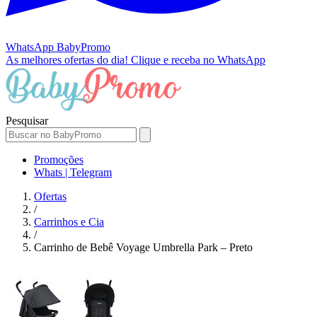
WhatsApp
BabyPromo
As melhores ofertas do dia!
Clique e receba no WhatsApp
Pesquisar
Promoções
Whats | Telegram
Ofertas
/
Carrinhos e Cia
/
Carrinho de Bebê Voyage Umbrella Park – Preto