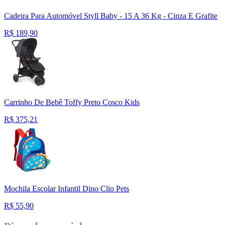
Cadeira Para Automóvel Styll Baby - 15 A 36 Kg - Cinza E Grafite
R$
189,90
Carrinho De Bebê Toffy Preto Cosco Kids
R$
375,21
Mochila Escolar Infantil Dino Clio Pets
R$
55,90