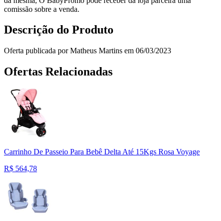
da mesma, O BabyPromo pode receber da loja parceira uma
comissão sobre a venda.
Descrição do Produto
Oferta publicada por Matheus Martins em 06/03/2023
Ofertas Relacionadas
Carrinho De Passeio Para Bebê Delta Até 15Kgs Rosa Voyage
R$
564,78