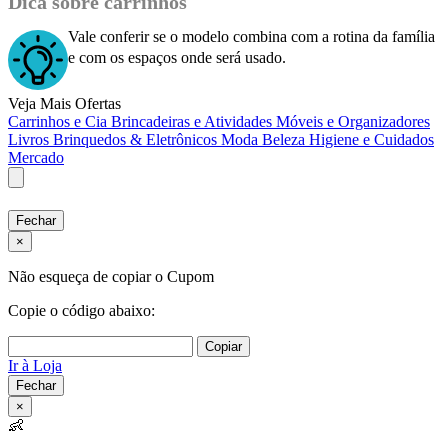
Dica sobre carrinhos
Vale conferir se o modelo combina com a rotina da família
e com os espaços onde será usado.
Veja Mais Ofertas
Carrinhos e Cia
Brincadeiras e Atividades
Móveis e Organizadores
Livros
Brinquedos & Eletrônicos
Moda
Beleza
Higiene e Cuidados
Mercado
Fechar
×
Não esqueça de copiar o Cupom
Copie o código abaixo:
Copiar
Ir à Loja
Fechar
×
👶