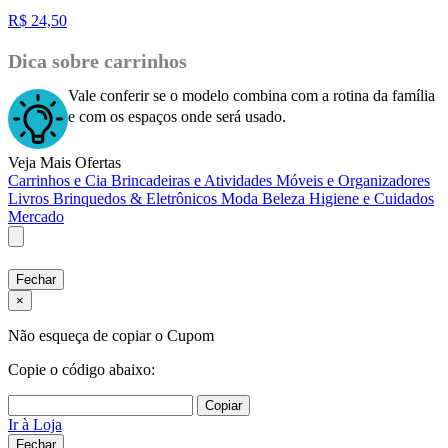
R$
24,50
Dica sobre carrinhos
Vale conferir se o modelo combina com a rotina da família
e com os espaços onde será usado.
Veja Mais Ofertas
Carrinhos e Cia
Brincadeiras e Atividades
Móveis e Organizadores
Livros
Brinquedos & Eletrônicos
Moda
Beleza
Higiene e Cuidados
Mercado
Fechar
×
Não esqueça de copiar o Cupom
Copie o código abaixo:
Copiar
Ir à Loja
Fechar