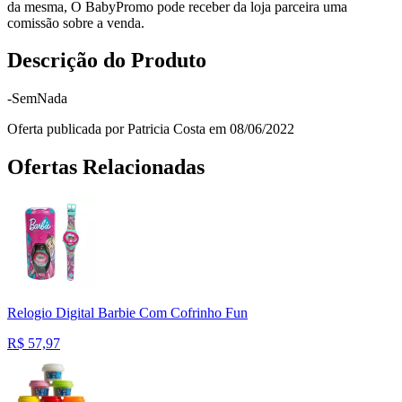
da mesma, O BabyPromo pode receber da loja parceira uma
comissão sobre a venda.
Descrição do Produto
-SemNada
Oferta publicada por Patricia Costa em 08/06/2022
Ofertas Relacionadas
Relogio Digital Barbie Com Cofrinho Fun
R$
57,97