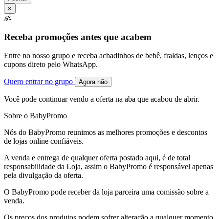
×
👶
Receba promoções antes que acabem
Entre no nosso grupo e receba achadinhos de bebê, fraldas, lenços e
cupons direto pelo WhatsApp.
Quero entrar no grupo
Agora não
Você pode continuar vendo a oferta na aba que acabou de abrir.
Sobre o BabyPromo
Nós do BabyPromo reunimos as melhores promoções e descontos
de lojas online confiáveis.
A venda e entrega de qualquer oferta postado aqui, é de total
responsabilidade da Loja, assim o BabyPromo é responsável apenas
pela divulgação da oferta.
O BabyPromo pode receber da loja parceira uma comissão sobre a
venda.
Os preços dos produtos podem sofrer alteração a qualquer momento,