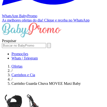
WhatsApp
BabyPromo
As melhores ofertas do dia!
Clique e receba no WhatsApp
Pesquisar
Promoções
Whats | Telegram
Ofertas
/
Carrinhos e Cia
/
Carrinho Guarda Chuva MOVEE Maxi Baby