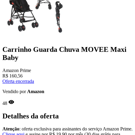
Carrinho Guarda Chuva MOVEE Maxi
Baby
Amazon Prime
R$
160,56
Oferta encerrada
Vendido por
Amazon
48
Detalhes da oferta
Atenção
: oferta exclusiva para assinantes do serviço Amazon Prime.
Clique aqui
e assine por R$ 19,90 por mês (30 dias grátis para