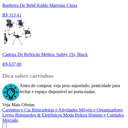
Banheira De Bebê Kiddo Maresias Cinza
R$
313,41
Cadeira De Refeição Mellow Safety 1St, Black
R$
637,00
Dica sobre carrinhos
Antes de comprar, veja peso suportado, praticidade para
fechar e espaço disponível no porta-malas.
Veja Mais Ofertas
Carrinhos e Cia
Brincadeiras e Atividades
Móveis e Organizadores
Livros
Brinquedos & Eletrônicos
Moda
Beleza
Higiene e Cuidados
Mercado