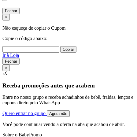
Fechar
×
Não esqueça de copiar o Cupom
Copie o código abaixo:
Copiar
Ir à Loja
Fechar
×
👶
Receba promoções antes que acabem
Entre no nosso grupo e receba achadinhos de bebê, fraldas, lenços e
cupons direto pelo WhatsApp.
Quero entrar no grupo
Agora não
Você pode continuar vendo a oferta na aba que acabou de abrir.
Sobre o BabyPromo