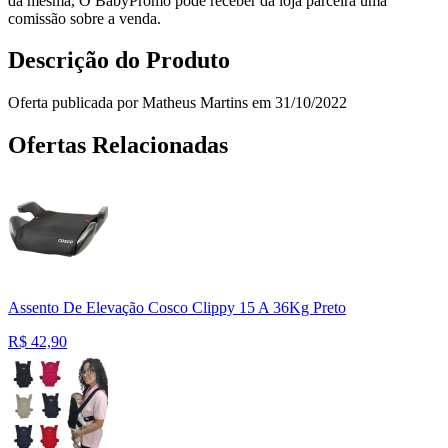
da mesma, O BabyPromo pode receber da loja parceira uma
comissão sobre a venda.
Descrição do Produto
Oferta publicada por Matheus Martins em 31/10/2022
Ofertas Relacionadas
Assento De Elevação Cosco Clippy 15 A 36Kg Preto
R$
42,90