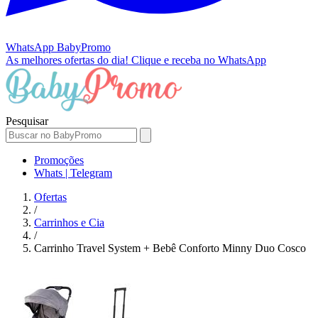
WhatsApp
BabyPromo
As melhores ofertas do dia!
Clique e receba no WhatsApp
Pesquisar
Promoções
Whats | Telegram
Ofertas
/
Carrinhos e Cia
/
Carrinho Travel System + Bebê Conforto Minny Duo Cosco