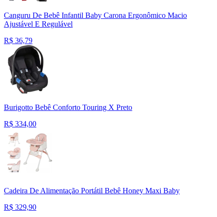
Canguru De Bebê Infantil Baby Carona Ergonômico Macio
Ajustável E Regulável
R$
36,79
Burigotto Bebê Conforto Touring X Preto
R$
334,00
Cadeira De Alimentação Portátil Bebê Honey Maxi Baby
R$
329,90