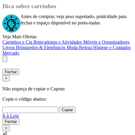
Dica sobre carrinhos
Antes de comprar, veja peso suportado, praticidade para
fechar e espaço disponível no porta-malas.
Veja Mais Ofertas
Carrinhos e Cia
Brincadeiras e Atividades
Móveis e Organizadores
Livros
Brinquedos & Eletrônicos
Moda
Beleza
Higiene e Cuidados
Mercado
Fechar
×
Não esqueça de copiar o Cupom
Copie o código abaixo:
Copiar
Ir à Loja
Fechar
×
👶