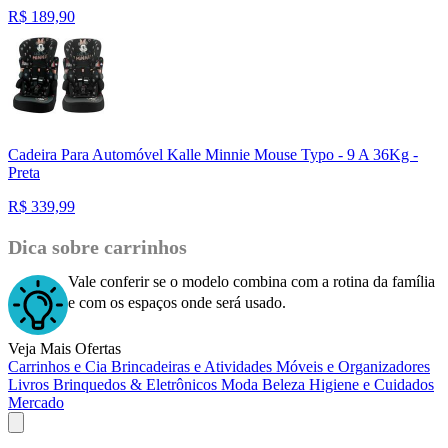
R$
189,90
Cadeira Para Automóvel Kalle Minnie Mouse Typo - 9 A 36Kg -
Preta
R$
339,99
Dica sobre carrinhos
Vale conferir se o modelo combina com a rotina da família
e com os espaços onde será usado.
Veja Mais Ofertas
Carrinhos e Cia
Brincadeiras e Atividades
Móveis e Organizadores
Livros
Brinquedos & Eletrônicos
Moda
Beleza
Higiene e Cuidados
Mercado