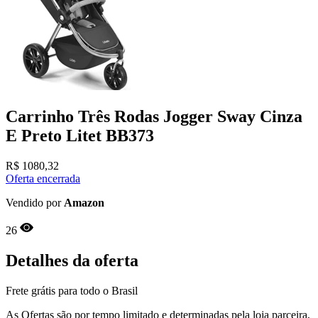
Carrinho Três Rodas Jogger Sway Cinza
E Preto Litet BB373
R$
1080,32
Oferta encerrada
Vendido por
Amazon
26
Detalhes da oferta
Frete grátis para todo o Brasil
As Ofertas são por tempo limitado e determinadas pela loja parceira,