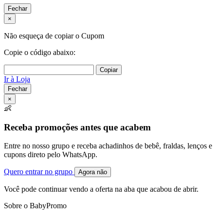
Fechar
×
Não esqueça de copiar o Cupom
Copie o código abaixo:
Copiar
Ir à Loja
Fechar
×
👶
Receba promoções antes que acabem
Entre no nosso grupo e receba achadinhos de bebê, fraldas, lenços e
cupons direto pelo WhatsApp.
Quero entrar no grupo
Agora não
Você pode continuar vendo a oferta na aba que acabou de abrir.
Sobre o BabyPromo