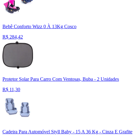
Bebê Conforto Wizz 0 À 13Kg Cosco
R$
284,42
Protetor Solar Para Carro Com Ventosas, Buba - 2 Unidades
R$
11,30
Cadeira Para Automóvel Styll Baby - 15 A 36 Kg - Cinza E Grafite