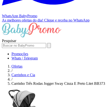
WhatsApp
BabyPromo
As melhores ofertas do dia!
Clique e receba no WhatsApp
Pesquisar
Promoções
Whats | Telegram
Ofertas
/
Carrinhos e Cia
/
Carrinho Três Rodas Jogger Sway Cinza E Preto Litet BB373