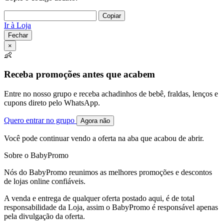
Copiar
Ir à Loja
Fechar
×
👶
Receba promoções antes que acabem
Entre no nosso grupo e receba achadinhos de bebê, fraldas, lenços e
cupons direto pelo WhatsApp.
Quero entrar no grupo
Agora não
Você pode continuar vendo a oferta na aba que acabou de abrir.
Sobre o BabyPromo
Nós do BabyPromo reunimos as melhores promoções e descontos
de lojas online confiáveis.
A venda e entrega de qualquer oferta postado aqui, é de total
responsabilidade da Loja, assim o BabyPromo é responsável apenas
pela divulgação da oferta.