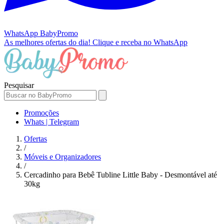
WhatsApp
BabyPromo
As melhores ofertas do dia!
Clique e receba no WhatsApp
Pesquisar
Promoções
Whats | Telegram
Ofertas
/
Móveis e Organizadores
/
Cercadinho para Bebê Tubline Little Baby - Desmontável até
30kg