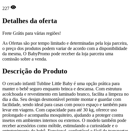
227
Detalhes da oferta
Frete Grátis para várias regiões!
As Ofertas são por tempo limitado e determinadas pela loja parceira,
o preço dos produtos podem variar de acordo com a disponibilidade
da mesma, O BabyPromo pode receber da loja parceira uma
comissão sobre a venda.
Descrição do Produto
O cercado infantil Tubline Little Baby é uma opção prática para
manter o bebê seguro enquanto brinca e descansa. Com estrutura
acolchoada e revestimento em laminado branco, facilita a limpeza no
dia a dia. Seu design desmontável permite montar e guardar com
facilidade, sendo ideal para casas com pouco espaço e também para
levar em viagens. Com capacidade para até 30 kg, oferece uso
prolongado e acompanha mosquiteiro, ajudando a proteger contra
insetos em ambientes internos ou externos. O modelo também pode
receber acessórios como móbile, estimulando a curiosidade e o
entretenimento do bebê. Funcional, confortável e fácil de transportar,