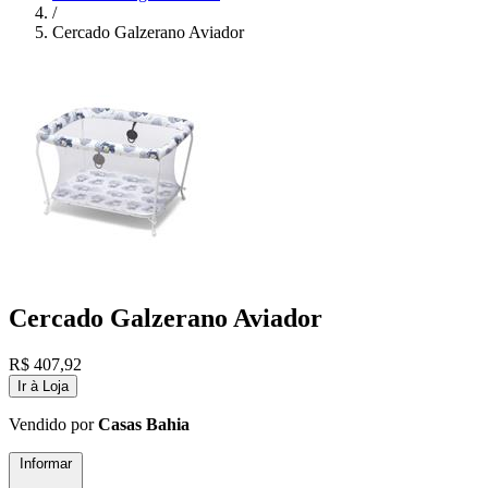
/
Cercado Galzerano Aviador
Cercado Galzerano Aviador
R$
407,92
Ir à Loja
Vendido por
Casas Bahia
Informar