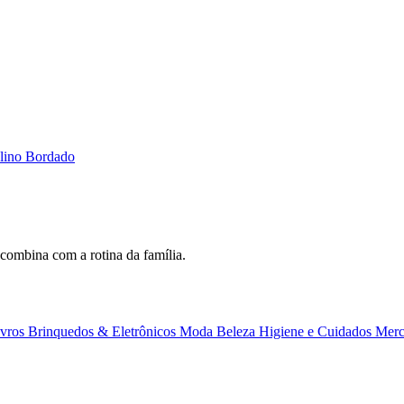
lino Bordado
combina com a rotina da família.
ivros
Brinquedos & Eletrônicos
Moda
Beleza
Higiene e Cuidados
Merc