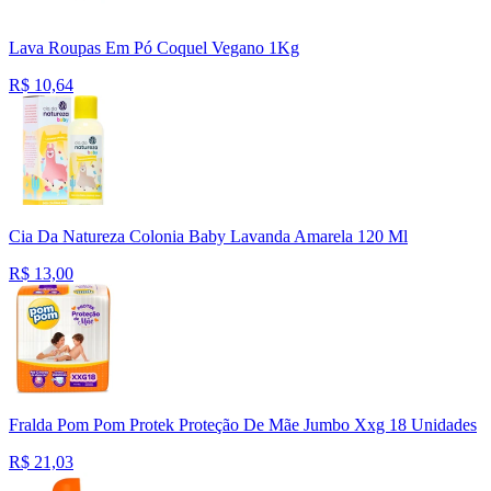
Lava Roupas Em Pó Coquel Vegano 1Kg
R$
10,64
Cia Da Natureza Colonia Baby Lavanda Amarela 120 Ml
R$
13,00
Fralda Pom Pom Protek Proteção De Mãe Jumbo Xxg 18 Unidades
R$
21,03