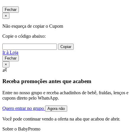
Fechar
×
Não esqueça de copiar o Cupom
Copie o código abaixo:
Copiar
Ir à Loja
Fechar
×
👶
Receba promoções antes que acabem
Entre no nosso grupo e receba achadinhos de bebê, fraldas, lenços e
cupons direto pelo WhatsApp.
Quero entrar no grupo
Agora não
Você pode continuar vendo a oferta na aba que acabou de abrir.
Sobre o BabyPromo