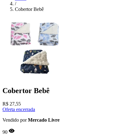
/
Cobertor Bebê
Cobertor Bebê
R$
27,55
Oferta encerrada
Vendido por
Mercado Livre
90