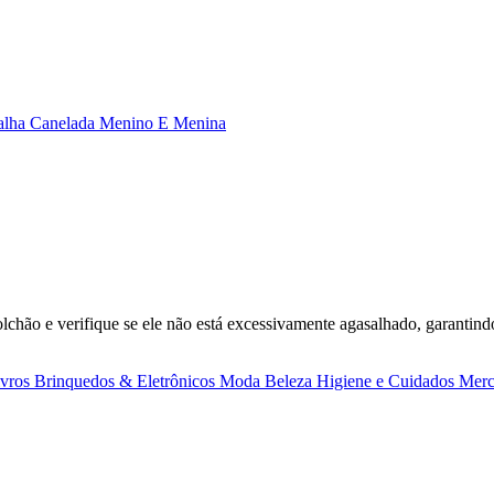
alha Canelada Menino E Menina
chão e verifique se ele não está excessivamente agasalhado, garantindo
ivros
Brinquedos & Eletrônicos
Moda
Beleza
Higiene e Cuidados
Merc