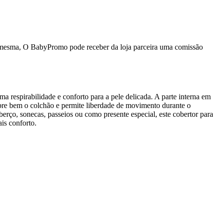
da mesma, O BabyPromo pode receber da loja parceira uma comissão
 respirabilidade e conforto para a pele delicada. A parte interna em
obre bem o colchão e permite liberdade de movimento durante o
rço, sonecas, passeios ou como presente especial, este cobertor para
is conforto.