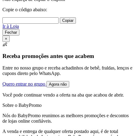
Copie o código abaixo:
Copiar
Ir à Loja
Fechar
×
👶
Receba promoções antes que acabem
Entre no nosso grupo e receba achadinhos de bebê, fraldas, lenços e
cupons direto pelo WhatsApp.
Quero entrar no grupo
Agora não
Você pode continuar vendo a oferta na aba que acabou de abrir.
Sobre o BabyPromo
Nós do BabyPromo reunimos as melhores promoções e descontos
de lojas online confiáveis.
A venda e entrega de qualquer oferta postado aqui, é de total