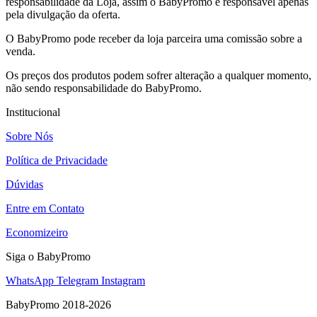
responsabilidade da Loja, assim o BabyPromo é responsável apenas
pela divulgação da oferta.
O BabyPromo pode receber da loja parceira uma comissão sobre a
venda.
Os preços dos produtos podem sofrer alteração a qualquer momento,
não sendo responsabilidade do BabyPromo.
Institucional
Sobre Nós
Política de Privacidade
Dúvidas
Entre em Contato
Economizeiro
Siga o BabyPromo
WhatsApp
Telegram
Instagram
BabyPromo 2018-2026