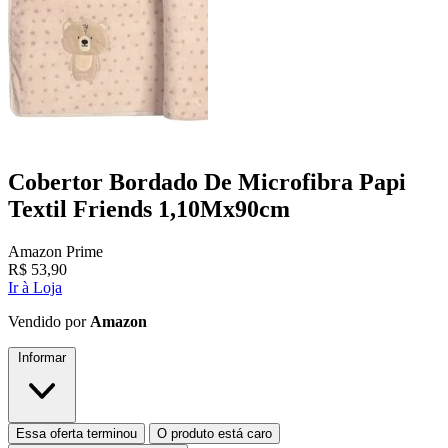
Cobertor Bordado De Microfibra Papi
Textil Friends 1,10Mx90cm
Amazon Prime
R$
53,90
Ir à Loja
Vendido por
Amazon
Informar
Essa oferta terminou
O produto está caro