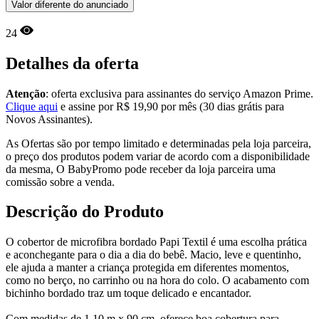
Valor diferente do anunciado
24
Detalhes da oferta
Atenção
: oferta exclusiva para assinantes do serviço Amazon Prime.
Clique aqui
e assine por R$ 19,90 por mês (30 dias grátis para
Novos Assinantes).
As Ofertas são por tempo limitado e determinadas pela loja parceira,
o preço dos produtos podem variar de acordo com a disponibilidade
da mesma, O BabyPromo pode receber da loja parceira uma
comissão sobre a venda.
Descrição do Produto
O cobertor de microfibra bordado Papi Textil é uma escolha prática
e aconchegante para o dia a dia do bebê. Macio, leve e quentinho,
ele ajuda a manter a criança protegida em diferentes momentos,
como no berço, no carrinho ou na hora do colo. O acabamento com
bichinho bordado traz um toque delicado e encantador.
Com medidas de 1,10 m x 90 cm, oferece boa cobertura para