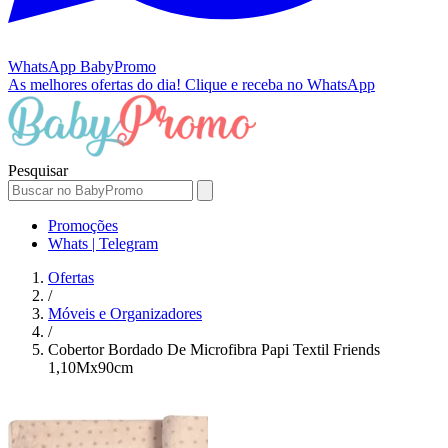
WhatsApp
BabyPromo
As melhores ofertas do dia!
Clique e receba no WhatsApp
Pesquisar
Promoções
Whats | Telegram
Ofertas
/
Móveis e Organizadores
/
Cobertor Bordado De Microfibra Papi Textil Friends
1,10Mx90cm