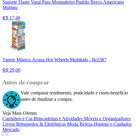
Suporte Haste Varal Para Mosquiteiro Padrão Berço Americano
Mobigu
R$
17,49
Tapete Mágico Acqua Hot Wheels Multikids - Br2387
R$
29,00
Antes de comprar
Vale comparar rendimento, praticidade e custo-benefício
antes de finalizar a compra.
Veja Mais Ofertas
Carrinhos e Cia
Brincadeiras e Atividades
Móveis e Organizadores
Livros
Brinquedos & Eletrônicos
Moda
Beleza
Higiene e Cuidados
Mercado