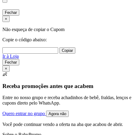
Fechar
×
Não esqueça de copiar o Cupom
Copie o código abaixo:
Copiar
Ir à Loja
Fechar
×
👶
Receba promoções antes que acabem
Entre no nosso grupo e receba achadinhos de bebê, fraldas, lenços e
cupons direto pelo WhatsApp.
Quero entrar no grupo
Agora não
Você pode continuar vendo a oferta na aba que acabou de abrir.
Sobre o BabyPromo