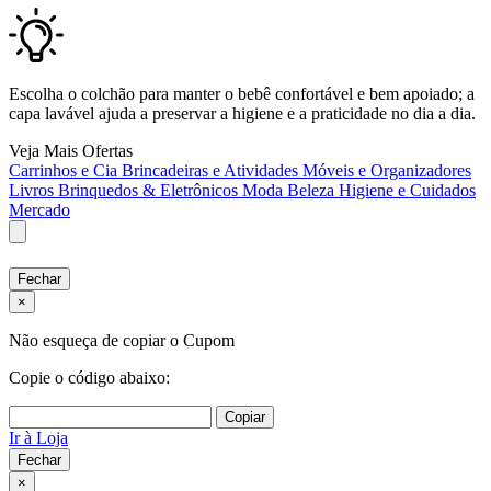
Escolha o colchão para manter o bebê confortável e bem apoiado; a
capa lavável ajuda a preservar a higiene e a praticidade no dia a dia.
Veja Mais Ofertas
Carrinhos e Cia
Brincadeiras e Atividades
Móveis e Organizadores
Livros
Brinquedos & Eletrônicos
Moda
Beleza
Higiene e Cuidados
Mercado
Fechar
×
Não esqueça de copiar o Cupom
Copie o código abaixo:
Copiar
Ir à Loja
Fechar
×