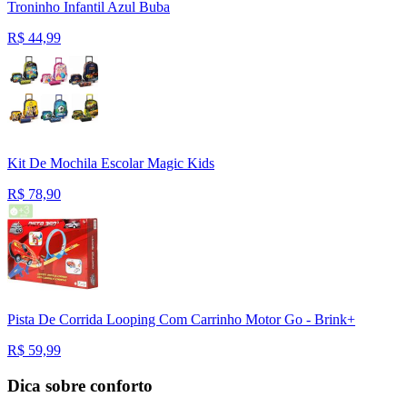
Troninho Infantil Azul Buba
R$
44,99
Kit De Mochila Escolar Magic Kids
R$
78,90
Pista De Corrida Looping Com Carrinho Motor Go - Brink+
R$
59,99
Dica sobre conforto