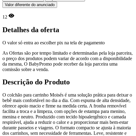
Valor diferente do anunciado
12
Detalhes da oferta
O valor só entra ao escolher pix na tela de pagamento
As Ofertas são por tempo limitado e determinadas pela loja parceira,
o preço dos produtos podem variar de acordo com a disponibilidade
da mesma, O BabyPromo pode receber da loja parceira uma
comissão sobre a venda.
Descrição do Produto
O colchão para carrinho Moisés é uma solução prática para deixar o
bebê mais confortável no dia a dia. Com espuma de alta densidade,
oferece apoio macio e firme na medida certa. A fronha removível
facilita a troca e a limpeza, com opções de estampa para menino,
menina e neutro. Produzido com tecido hipoalergênico e camada
respirável, ajuda a reduzir o calor e a proporcionar mais bem-estar
durante passeios e viagens. O formato compacto se ajusta à maioria
dos carrinhos, sem necessidade de ferramentas. Leve, resistente e