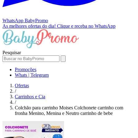
WhatsApp
BabyPromo
As melhores ofertas do dia!
Clique e receba no WhatsApp
Pesquisar
Promoções
Whats | Telegram
Ofertas
/
Carrinhos e Cia
/
Colchão para carrinho Moises Colchonete carrinho com
fronha Menino, Menina e Neutro carrinho de bebe