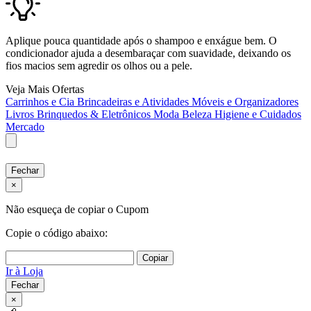
Aplique pouca quantidade após o shampoo e enxágue bem. O
condicionador ajuda a desembaraçar com suavidade, deixando os
fios macios sem agredir os olhos ou a pele.
Veja Mais Ofertas
Carrinhos e Cia
Brincadeiras e Atividades
Móveis e Organizadores
Livros
Brinquedos & Eletrônicos
Moda
Beleza
Higiene e Cuidados
Mercado
Fechar
×
Não esqueça de copiar o Cupom
Copie o código abaixo:
Copiar
Ir à Loja
Fechar
×