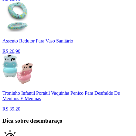
Assento Redutor Para Vaso Sanitário
R$
26,90
Troninho Infantil Portátil Vaquinha Penico Para Desfralde De
Meninos E Meninas
R$
39,20
Dica sobre desembaraço