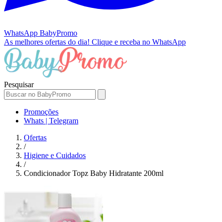
WhatsApp
BabyPromo
As melhores ofertas do dia!
Clique e receba no WhatsApp
Pesquisar
Promoções
Whats | Telegram
Ofertas
/
Higiene e Cuidados
/
Condicionador Topz Baby Hidratante 200ml