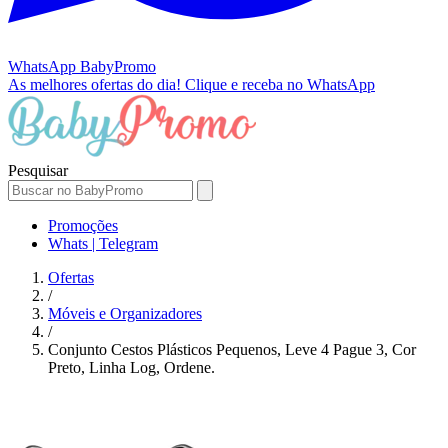
WhatsApp
BabyPromo
As melhores ofertas do dia!
Clique e receba no WhatsApp
Pesquisar
Promoções
Whats | Telegram
Ofertas
/
Móveis e Organizadores
/
Conjunto Cestos Plásticos Pequenos, Leve 4 Pague 3, Cor
Preto, Linha Log, Ordene.