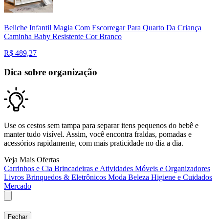
Beliche Infantil Magia Com Escorregar Para Quarto Da Criança
Caminha Baby Resistente Cor Branco
R$
489,27
Dica sobre organização
Use os cestos sem tampa para separar itens pequenos do bebê e
manter tudo visível. Assim, você encontra fraldas, pomadas e
acessórios rapidamente, com mais praticidade no dia a dia.
Veja Mais Ofertas
Carrinhos e Cia
Brincadeiras e Atividades
Móveis e Organizadores
Livros
Brinquedos & Eletrônicos
Moda
Beleza
Higiene e Cuidados
Mercado
Fechar