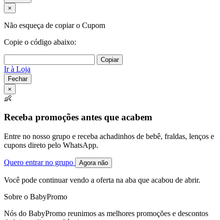
×
Não esqueça de copiar o Cupom
Copie o código abaixo:
Copiar
Ir à Loja
Fechar
×
👶
Receba promoções antes que acabem
Entre no nosso grupo e receba achadinhos de bebê, fraldas, lenços e
cupons direto pelo WhatsApp.
Quero entrar no grupo
Agora não
Você pode continuar vendo a oferta na aba que acabou de abrir.
Sobre o BabyPromo
Nós do BabyPromo reunimos as melhores promoções e descontos