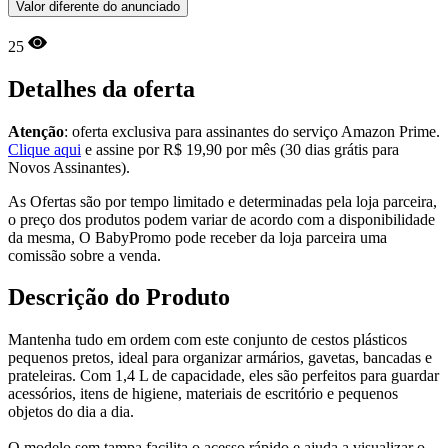
Valor diferente do anunciado
25
Detalhes da oferta
Atenção
: oferta exclusiva para assinantes do serviço Amazon Prime.
Clique aqui
e assine por R$ 19,90 por mês (30 dias grátis para
Novos Assinantes).
As Ofertas são por tempo limitado e determinadas pela loja parceira,
o preço dos produtos podem variar de acordo com a disponibilidade
da mesma, O BabyPromo pode receber da loja parceira uma
comissão sobre a venda.
Descrição do Produto
Mantenha tudo em ordem com este conjunto de cestos plásticos
pequenos pretos, ideal para organizar armários, gavetas, bancadas e
prateleiras. Com 1,4 L de capacidade, eles são perfeitos para guardar
acessórios, itens de higiene, materiais de escritório e pequenos
objetos do dia a dia.
O modelo sem tampa facilita o acesso rápido e ajuda a visualizar o