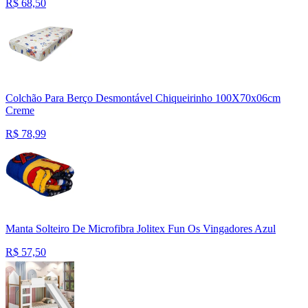
R$
68,50
Colchão Para Berço Desmontável Chiqueirinho 100X70x06cm
Creme
R$
78,99
Manta Solteiro De Microfibra Jolitex Fun Os Vingadores Azul
R$
57,50