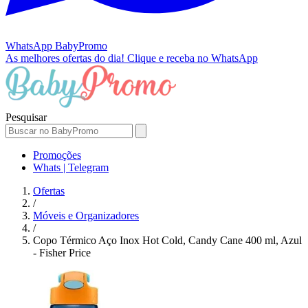
WhatsApp
BabyPromo
As melhores ofertas do dia!
Clique e receba no WhatsApp
Pesquisar
Promoções
Whats | Telegram
Ofertas
/
Móveis e Organizadores
/
Copo Térmico Aço Inox Hot Cold, Candy Cane 400 ml, Azul
- Fisher Price