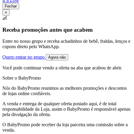
Ir à Loja
Fechar
×
👶
Receba promoções antes que acabem
Entre no nosso grupo e receba achadinhos de bebê, fraldas, lenços e
cupons direto pelo WhatsApp.
Quero entrar no grupo
Agora não
Você pode continuar vendo a oferta na aba que acabou de abrir.
Sobre o BabyPromo
Nós do BabyPromo reunimos as melhores promoções e descontos
de lojas online confiáveis.
A venda e entrega de qualquer oferta postado aqui, é de total
responsabilidade da Loja, assim o BabyPromo é responsável apenas
pela divulgação da oferta.
O BabyPromo pode receber da loja parceira uma comissão sobre a
venda.