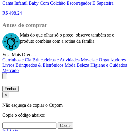
Cama Infantil Baby Com Colchão Escorregador E Sapateira
R$
498,24
Antes de comprar
Mais do que olhar só o preço, observe também se o
produto combina com a rotina da família.
Veja Mais Ofertas
Carrinhos e Cia
Brincadeiras e Atividades
Móveis e Organizadores
Livros
Brinquedos & Eletrônicos
Moda
Beleza
Higiene e Cuidados
Mercado
Fechar
×
Não esqueça de copiar o Cupom
Copie o código abaixo:
Copiar