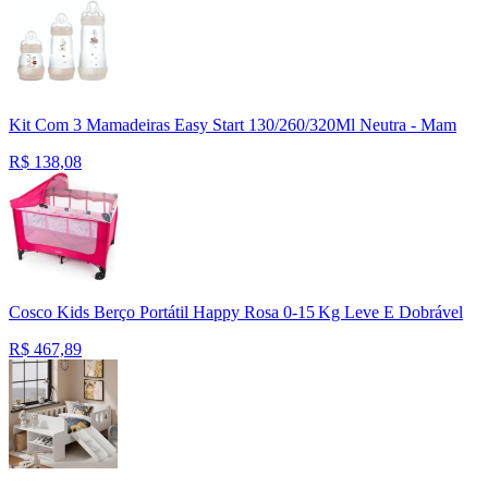
Kit Com 3 Mamadeiras Easy Start 130/260/320Ml Neutra - Mam
R$
138,08
Cosco Kids Berço Portátil Happy Rosa 0‑15 Kg Leve E Dobrável
R$
467,89